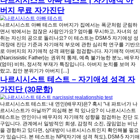
나르시시스트 아빠 테스트 | 자기애적 아
버지 무료 자가진단
나르시시스트 아빠 테스트 아버지가 집에서는 폭군처럼 군림하
면서 밖에서는 점잖은 사람인가요? 엄마를 무시하고, 자녀의 성
취는 자신의 공으로 돌리나요? 이 테스트는 DSM-5 자기애성 성
격장애 진단 기준과 자기애적 부모에 관한 심리학 연구를 기반으
로 아버지의 자기애적 성격 패턴을 점검합니다. 자기애적 아버지
(Narcissistic Father)는 권위적 통제, 예측 불가능한 분노, 배우자
(엄마) 비하, 정서적 부재가 특징입니다. 아버지 눈치를 보며 자
랐고, 집안 분위기가 아버지 […]
나르시시스트 테스트 – 자기애성 성격 자
가진단 (30문항)
나르시시스트 테스트: 내 연인(배우자)은? 혹시 “내 파트너가 나
르시시스트가 아닐까?” 의심해 본 적 있나요? 이 나르시시스트
테스트는 연인이나 배우자의 자기애적 성향을 점검하는 진단 도
구입니다. 관계에서 일방적인 희생, 감정적 소진, 끊임없는 비난
을 경험하고 있다면, 상대방이 나르시시스트인지 확인해볼 필요
가 있습니다. 본 테스트는 NPI(자기애 성격 척도), DSM-5 자기애