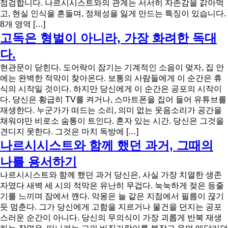
점검합니다. 나르시시스트와의 관계는 서서히 자존감을 갉아먹
고, 현실 인식을 흔들며, 정체성을 잃게 만드는 특징이 있습니다.
8개 영역 […]
고독은 형벌이 아니라, 가장 화려한 독대
다.
현관문이 닫힌다. 도어락이 잠기는 기계적인 소음이 멎자, 집 안
에는 완벽한 적막이 찾아온다. 보통의 사람들에게 이 순간은 휴
식의 시작일 것이다. 하지만 당신에게 이 순간은 공포의 시작이
다. 당신은 황급히 TV를 켜거나, 스마트폰을 집어 들어 유튜브를
재생한다. 누군가가 떠드는 소리, 의미 없는 웃음소리가 공간을
채워야만 비로소 숨통이 트인다. 혼자 있는 시간. 당신은 그것을
견디지 못한다. 그것은 마치 독방에 […]
나르시시스트와 함께 했던 과거, 그때의
나를 용서하기
나르시시스트와 함께 했던 과거 당신은, 사실 가장 치열한 생존
자였다 새벽 세 시의 적막은 유난히 무겁다. 눅눅하게 젖은 등줄
기를 느끼며 잠에서 깬다. 악몽은 늘 같은 지점에서 필름이 끊기
듯 멈춘다. 그가 당신에게 고함을 지르거나 물건을 던지는 공포
스러운 순간이 아니다. 당신의 무의식이 가장 괴롭게 반복 재생