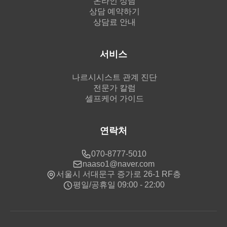
온라인 상담
상담 예약하기
상담료 안내
서비스
나르시시스트 관계 진단
전문가 칼럼
셀프케어 가이드
연락처
070-8777-5010
naaso1@naver.com
서울시 서대문구 증가로 26-1 RF층
평일/공휴일 09:00 - 22:00