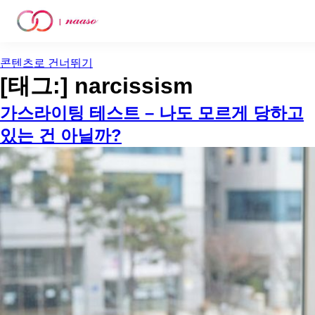
콘텐츠로 건너뛰기
[태그:]
narcissism
가스라이팅 테스트 – 나도 모르게 당하고
있는 건 아닐까?