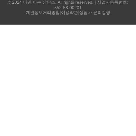
© 2024 나만 아는 상담소. All rights reserved. | 사업자등록번호:
552-58-00201
개인정보처리방침
|
이용약관
|
상담사 윤리강령