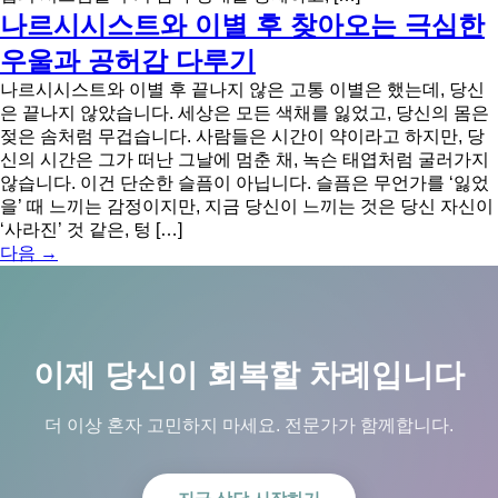
나르시시스트와 이별 후 찾아오는 극심한
우울과 공허감 다루기
나르시시스트와 이별 후 끝나지 않은 고통 이별은 했는데, 당신
은 끝나지 않았습니다. 세상은 모든 색채를 잃었고, 당신의 몸은
젖은 솜처럼 무겁습니다. 사람들은 시간이 약이라고 하지만, 당
신의 시간은 그가 떠난 그날에 멈춘 채, 녹슨 태엽처럼 굴러가지
않습니다. 이건 단순한 슬픔이 아닙니다. 슬픔은 무언가를 ‘잃었
을’ 때 느끼는 감정이지만, 지금 당신이 느끼는 것은 당신 자신이
‘사라진’ 것 같은, 텅 […]
다음
→
이제 당신이 회복할 차례입니다
더 이상 혼자 고민하지 마세요. 전문가가 함께합니다.