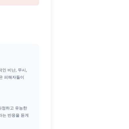
인 비난, 무시,
많은 피해자들이
다정하고 유능한
라는 반응을 듣게