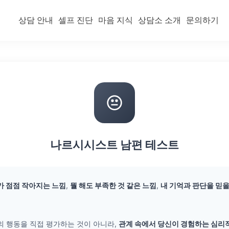
상담 안내
셀프 진단
마음 지식
상담소 소개
문의하기
나르시시스트 남편 테스트
가 점점 작아지는 느낌
,
뭘 해도 부족한 것 같은 느낌
,
내 기억과 판단을 믿을
의 행동을 직접 평가하는 것이 아니라,
관계 속에서 당신이 경험하는 심리