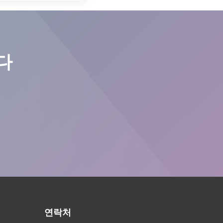
다
연락처