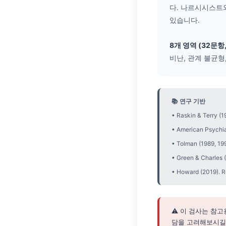
다. 나르시시스트
있습니다.
8개 영역 (32문항,
비난, 관계 불균형
📚 연구 기반
• Raskin & Terry (1
• American Psychia
• Tolman (1989, 19
• Green & Charles (
• Howard (2019). R
⚠️ 이 검사는 참
담을 고려해보시길