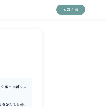
상담 신청
 수 없는 느낌
을 받
적 영향
을 점검합니