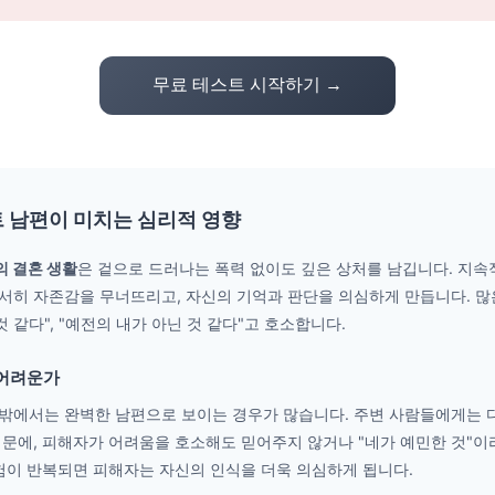
무료 테스트 시작하기 →
 남편이 미치는 심리적 영향
 결혼 생활
은 겉으로 드러나는 폭력 없이도 깊은 상처를 남깁니다. 지속적
서히 자존감을 무너뜨리고, 자신의 기억과 판단을 의심하게 만듭니다. 
것 같다", "예전의 내가 아닌 것 같다"고 호소합니다.
 어려운가
밖에서는 완벽한 남편으로 보이는 경우가 많습니다. 주변 사람들에게는 
문에, 피해자가 어려움을 호소해도 믿어주지 않거나 "네가 예민한 것"이
험이 반복되면 피해자는 자신의 인식을 더욱 의심하게 됩니다.