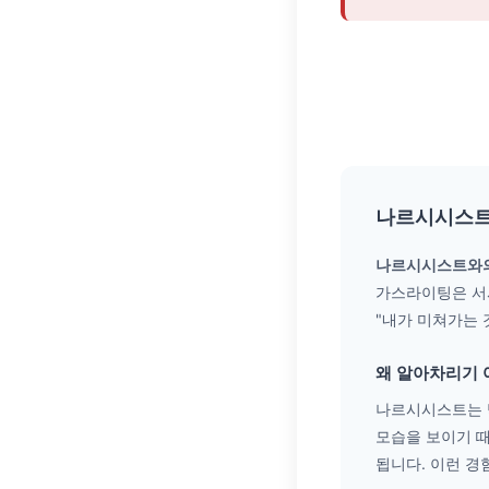
나르시시스트
나르시시스트와의
가스라이팅은 서
"내가 미쳐가는 
왜 알아차리기
나르시시스트는 
모습을 보이기 때
됩니다. 이런 경