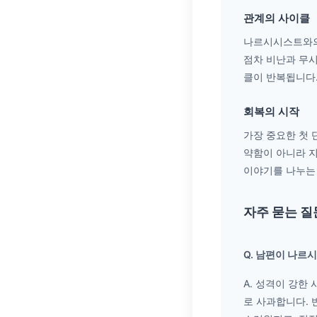
관계의 사이클
나르시시스트와의
점차 비난과 무시
클이 반복됩니다
회복의 시작
가장 중요한 첫
약함이 아니라 지
이야기를 나누는 
자주 묻는 질
Q. 남편이 나르
A. 성격이 강한
로 사과합니다. 