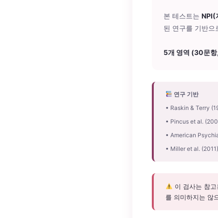
본 테스트는
NPI
된 연구를 기반으
5개 영역 (30문항,
연구 기반
• Raskin & Terry (1
• Pincus et al. (20
• American Psychia
• Miller et al. (20
이 검사는 참고
를 의미하지는 않으