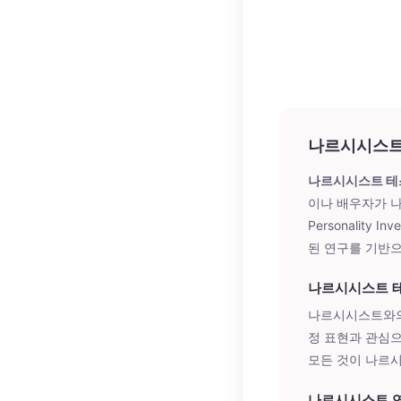
나르시시스트
나르시시스트 테
이나 배우자가 나르
Personality I
된 연구를 기반으
나르시시스트 
나르시시스트와의
정 표현과 관심으
모든 것이 나르
나르시시스트 연