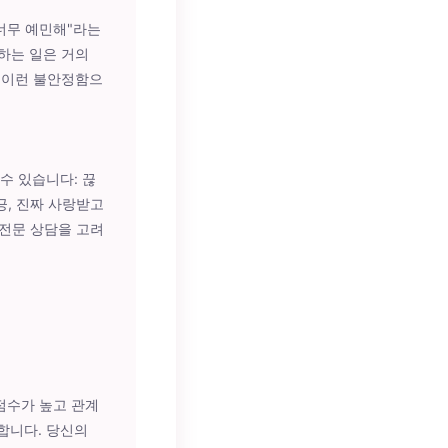
"너무 예민해"라는
하는 일은 거의
. 이런 불안정함으
수 있습니다: 끊
긍, 진짜 사랑받고
 전문 상담을 고려
점수가 높고 관계
합니다. 당신의