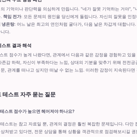
신의 기억이나 판단력을 의심하게 만듭니다. "네가 잘못 기억하는 거야", 
.
책임 전가
: 모든 문제의 원인을 당신에게 돌립니다. 자신의 잘못을 인정
 냉온탕
: 어느 날은 최고의 연인처럼 굴다가, 다음 날은 차갑게 대합니다
니다.
스트 결과 해석
트 점수가 높게 나왔다면, 관계에서 다음과 같은 감정을 경험하고 있을 
자존감 하락, 자신이 부족하다는 느낌, 상대의 기분을 맞추기 위해 전전긍
문, 관계를 떠나고 싶지만 떠날 수 없는 느낌. 이러한 감정이 지속된다면
 테스트 자주 묻는 질문
 테스트 점수가 높으면 헤어져야 하나요?
 테스트는 참고 자료일 뿐, 관계의 결정은 훨씬 복잡한 문제입니다. 다만 
 상처받고 있다면, 전문 상담을 통해 상황을 객관적으로 점검해보시길 권