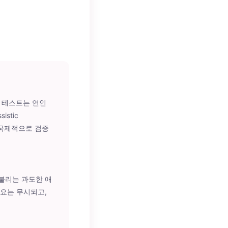
본 테스트는 연인
stic
y) 등 국제적으로 검증
불리는 과도한 애
요는 무시되고,