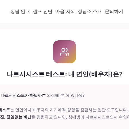
상담 안내
셀프 진단
마음 지식
상담소 소개
문의하기
나르시시스트 테스트: 내 연인(배우자)은?
 나르시시스트가 아닐까?"
의심해 본 적 있나요?
테스트
는 연인이나 배우자의 자기애적 성향을 점검하는 진단 도구입니다
소진
,
끊임없는 비난
을 경험하고 있다면, 상대방이 나르시시스트인지 확인