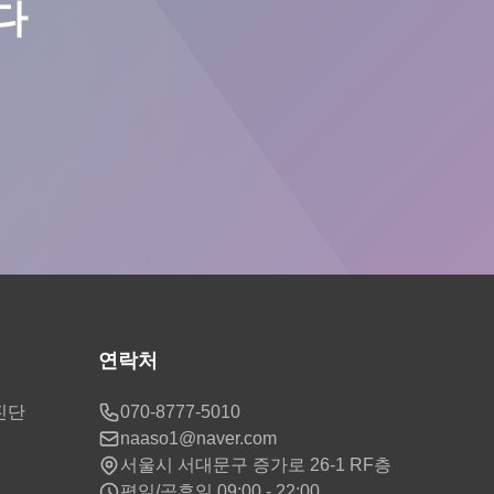
다
연락처
진단
070-8777-5010
naaso1@naver.com
서울시 서대문구 증가로 26-1 RF층
평일/공휴일 09:00 - 22:00