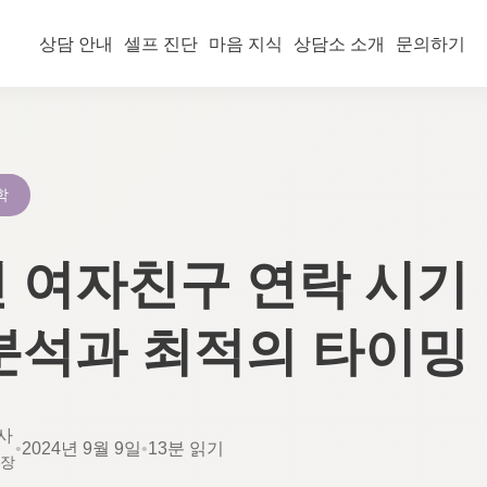
상담 안내
셀프 진단
마음 지식
상담소 소개
문의하기
학
 여자친구 연락 시기 
분석과 최적의 타이밍
사
•
2024년 9월 9일
•
13분 읽기
소장