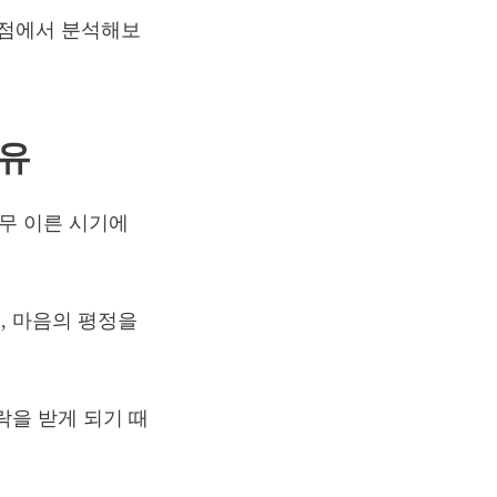
관점에서 분석해보
이유
너무 이른 시기에
, 마음의 평정을
락을 받게 되기 때