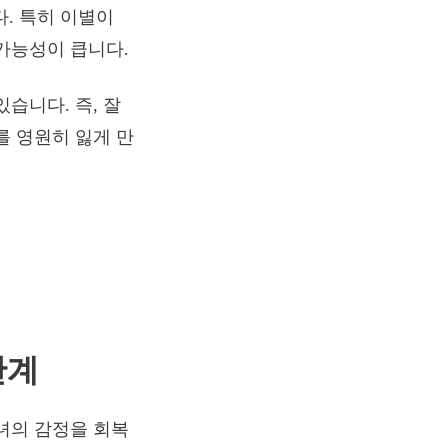
. 특히 이별이
가능성이 큽니다.
습니다. 즉, 잘
를 영원히 잃게 만
단계
녀의 감정을 회복