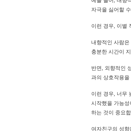
예를 들어, 내향
자극을 싫어할 수
이런 경우, 이별
내향적인 사람은 
충분한 시간이 지
반면, 외향적인 
과의 상호작용을 
이런 경우, 너무
시작했을 가능성이
하는 것이 중요합
여자친구의 성향