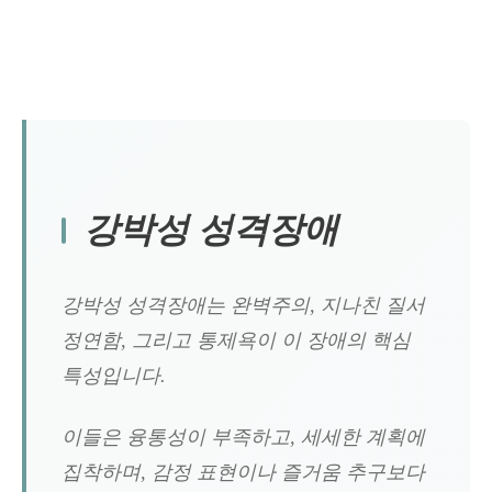
강박성 성격장애
강박성 성격장애는 완벽주의, 지나친 질서
정연함, 그리고 통제욕이 이 장애의 핵심
특성입니다.
이들은 융통성이 부족하고, 세세한 계획에
집착하며, 감정 표현이나 즐거움 추구보다