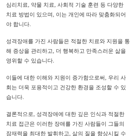
심리치료, 약물 치료, 사회적 기술 훈련 등 다양한
치료 방법이 있으며, 이는 개인에 따라 맞춤화되어
야 합니다.
성격장애를 가진 사람들은 적절한 치료와 지원을 통
해 증상을 관리하고, 더 행복하고 만족스러운 삶을
영위할 수 있습니다.
이들에 대한 이해와 지원이 증가함으로써, 우리 사
회는 더욱 포용적이고 건강한 환경을 조성할 수 있
습니다.
결론적으로, 성격장애에 대한 깊은 인식과 적절한
치료 접근은 이러한 장애를 가진 사람들이 그들의
잠재력을 최대한 발휘하고, 삶의 질을 향상시킬 수