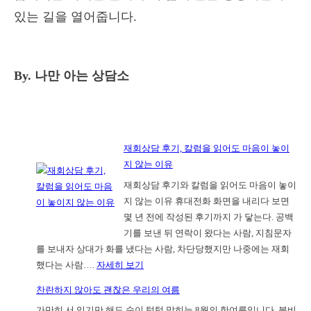
있는 길을 열어줍니다.
By. 나만 아는 상담소
재회상담 후기, 칼럼을 읽어도 마음이 놓이
지 않는 이유
재회상담 후기와 칼럼을 읽어도 마음이 놓이
지 않는 이유 휴대전화 화면을 내리다 보면
몇 년 전에 작성된 후기까지 가 닿는다. 공백
기를 보낸 뒤 연락이 왔다는 사람, 지침문자
를 보내자 상대가 화를 냈다는 사람, 차단당했지만 나중에는 재회
:
했다는 사람….
자세히 보기
재
찬란하지 않아도 괜찮은 우리의 여름
회
가만히 서 있기만 해도 숨이 턱턱 막히는 8월의 한여름입니다. 붐비