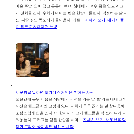
아온 주말. 열이 끓고 온몸이 쑤셔, 침대에서 겨우 몸을 일으켜 그에
게 전화를 건다. 수화기 너머로 짧은 한숨이 들린다. 걱정하는 말 대
신, 짜증 섞인 목소리가 돌아온다. 아픈…
자세히 보기
: 내가 아플
때 유독 귀찮아하던 눈빛
서운함을 말하면 도리어 상처받은 척하는 사람
오랜만에 분위기 좋은 식당에서 저녁을 먹는 날. 밥 먹는 내내 그의
시선은 핸드폰에만 고정돼 있다. 대화가 툭툭 끊기는 걸 참다못해
조심스럽게 입을 뗀다. 이 한마디에 그가 핸드폰을 탁 소리 나게 내
려놓는다. 그러고는 깊은 한숨을 쉬며…
자세히 보기
: 서운함을 말
하면 도리어 상처받은 척하는 사람