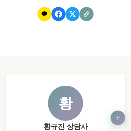
황
황규진 상담사