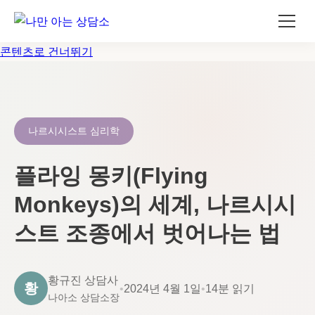
콘텐츠로 건너뛰기
나르시시스트 심리학
플라잉 몽키(Flying
Monkeys)의 세계, 나르시시
스트 조종에서 벗어나는 법
황규진 상담사
황
•
2024년 4월 1일
•
14분 읽기
나아소 상담소장