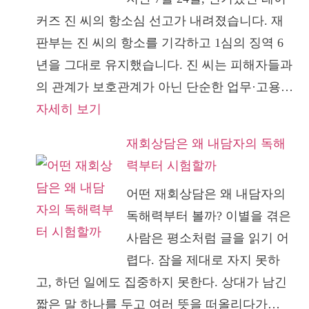
커즈 진 씨의 항소심 선고가 내려졌습니다. 재
판부는 진 씨의 항소를 기각하고 1심의 징역 6
년을 그대로 유지했습니다. 진 씨는 피해자들과
의 관계가 보호관계가 아닌 단순한 업무·고용…
:
자세히 보기
레
재회상담은 왜 내담자의 독해
이
력부터 시험할까
커
어떤 재회상담은 왜 내담자의
즈
독해력부터 볼까? 이별을 겪은
2
사람은 평소처럼 글을 읽기 어
심
렵다. 잠을 제대로 자지 못하
항
고, 하던 일에도 집중하지 못한다. 상대가 남긴
소
짧은 말 하나를 두고 여러 뜻을 떠올리다가…
기