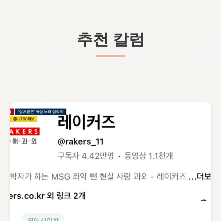
추천 칼럼
연애 심리학