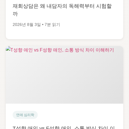
재회상담은 왜 내담자의 독해력부터 시험할
까
2026년 8월 3일 • 7분 읽기
연애 심리학
T성향 애인 vs F성향 애인, 소통 방식 차이 이