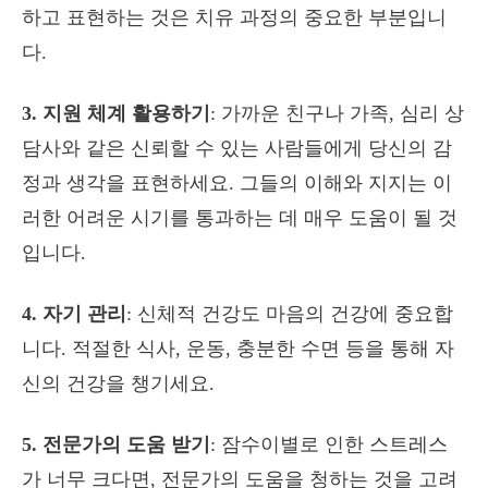
하고 표현하는 것은 치유 과정의 중요한 부분입니
다.
3. 지원 체계 활용하기
: 가까운 친구나 가족, 심리 상
담사와 같은 신뢰할 수 있는 사람들에게 당신의 감
정과 생각을 표현하세요. 그들의 이해와 지지는 이
러한 어려운 시기를 통과하는 데 매우 도움이 될 것
입니다.
4. 자기 관리
: 신체적 건강도 마음의 건강에 중요합
니다. 적절한 식사, 운동, 충분한 수면 등을 통해 자
신의 건강을 챙기세요.
5. 전문가의 도움 받기
: 잠수이별로 인한 스트레스
가 너무 크다면, 전문가의 도움을 청하는 것을 고려