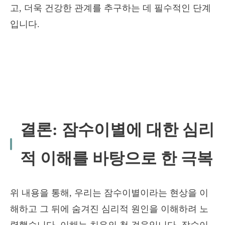
고, 더욱 건강한 관계를 추구하는 데 필수적인 단계
입니다.
결론: 잠수이별에 대한 심리
적 이해를 바탕으로 한 극복
위 내용을 통해, 우리는 잠수이별이라는 현상을 이
해하고 그 뒤에 숨겨진 심리적 원인을 이해하려 노