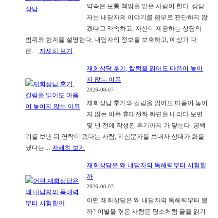
약속은 보통 책임을 맡은 사람이 한다. 상담
자는 내담자의 이야기를 함부로 판단하지 않
겠다고 약속하고, 자신이 제공하는 상담의
범위와 한계를 설명한다. 내담자의 정보를 보호하고, 예상과 다
:
른…
자세히 보기
원
재회상담 후기, 칼럼을 읽어도 마음이 놓이
망
지 않는 이유
하
2026-08-07
지
재회상담 후기와 칼럼을 읽어도 마음이 놓이
않
지 않는 이유 휴대전화 화면을 내리다 보면
겠
몇 년 전에 작성된 후기까지 가 닿는다. 공백
다
기를 보낸 뒤 연락이 왔다는 사람, 지침문자를 보내자 상대가 화를
는
:
냈다는…
자세히 보기
약
재
속
재회상담은 왜 내담자의 독해력부터 시험할
회
을
까
상
먼
2026-08-03
담
저
어떤 재회상담은 왜 내담자의 독해력부터 볼
후
받
까? 이별을 겪은 사람은 평소처럼 글을 읽기
기,