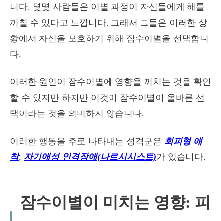
니다. 몇몇 사람들은 이별 과정이 자신들에게 해를
끼칠 수 있다고 느낍니다. 그래서 그들은 이러한 상
황에서 자신을 보호하기 위해 잠수이별을 선택합니
다.
이러한 원인이 잠수이별에 영향을 끼치는 것을 확인
할 수 있지만 하지만 이것이 잠수이별이 올바른 선
택이라는 것을 의미하지 않습니다.
이러한 행동을 주로 나타내는 성격군은
회피형 애
착
,
자기애성 인격장애(나르시시스트)
가 있습니다.
잠수이별이 미치는 영향: 피