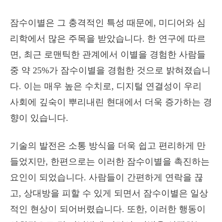
잠수이별은 그 충격적인 특성 때문에, 미디어와 심
리학에서 많은 주목을 받았습니다. 한 연구에 따르
면, 최근 로맨틱한 관계에서 이별을 경험한 사람들
중 약 25%가 잠수이별을 경험한 것으로 밝혀졌습니
다. 이는 매우 높은 수치로, 디지털 연결성이 우리
사회에 깊숙이 뿌리내린 현대에서 더욱 증가하는 경
향이 있습니다.
기술의 발전은 소통 방식을 더욱 쉽고 편리하게 만
들었지만, 한편으로는 이러한 잠수이별을 촉진하는
요인이 되었습니다. 사람들이 간편하게 연락을 끊
고, 상대방을 피할 수 있게 되면서 잠수이별은 일상
적인 현상이 되어버렸습니다. 또한, 이러한 행동이