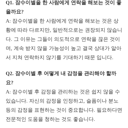
Q1. 잠수이별을 한 사람에게 연락을 해보는 것이 좋
을까요?
A: 잠수이별을 한 사람에게 연락을 해보는 것은 상
황에 따라 다르지만, 일반적으로는 권장되지 않습니
다. 그 이유는 그들이 의도적으로 연락을 끊은 것이
며, 계속 받지 않을 가능성이 높고 결국 상대가 알아
서 지쳐 연락하지 않기를 기대하기 때문 입니다.
Q2. 잠수이별 후 어떻게 내 감정을 관리해야 할까
요?
A: 잠수이별 후 감정을 관리하는 것은 쉽지 않을 수
있습니다. 자신의 감정을 인정하고, 슬픔이나 분노
등의 감정을 표현하는 것이 중요합니다. 필요하다면
전문적인 도움을 청하는 것도 좋습니다.