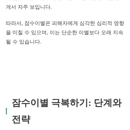
게서 자주 보입니다.
따라서, 잠수이별은 피해자에게 심각한 심리적 영향
을 미칠 수 있으며, 이는 단순한 이별보다 오래 지속
될 수 있습니다.
잠수이별 극복하기: 단계와
전략