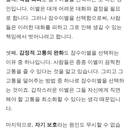
인입니다. 이별은 대개 어려운 대화와 결정을 필요
로 합니다. 그러나 잠수이별을 선택함으로써, 사람
들은 이러한 대화를 피하고 그로 인해 생길 수 있는
책임에서 벗어나려고 합니다.
셋째,
감정적 고통의 완화
도 잠수이별을 선택하는
이유 중 하나입니다. 사람들은 종종 이별이 끔찍한
고통을 줄 수 있다는 것을 알고 있습니다. 그리고 그
고통을 덜어주는 방법 중 하나로 잠수이별을 선택하
는 것이죠. 갑작스러운 이별은 그들 자신에게 직면
해야 할 고통을 최소화할 수 있다는 생각 때문입니
다.
마지막으로,
자기 보호
라는 원인도 무시할 수 없습