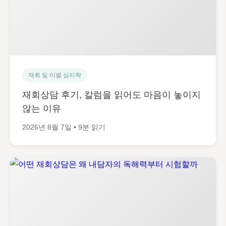
재회 및 이별 심리학
재회상담 후기, 칼럼을 읽어도 마음이 놓이지
않는 이유
2026년 8월 7일 • 9분 읽기