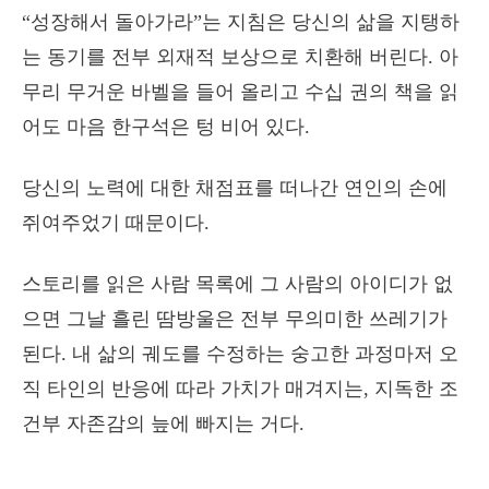
“성장해서 돌아가라”는 지침은 당신의 삶을 지탱하
는 동기를 전부 외재적 보상으로 치환해 버린다. 아
무리 무거운 바벨을 들어 올리고 수십 권의 책을 읽
어도 마음 한구석은 텅 비어 있다.
당신의 노력에 대한 채점표를 떠나간 연인의 손에
쥐여주었기 때문이다.
스토리를 읽은 사람 목록에 그 사람의 아이디가 없
으면 그날 흘린 땀방울은 전부 무의미한 쓰레기가
된다. 내 삶의 궤도를 수정하는 숭고한 과정마저 오
직 타인의 반응에 따라 가치가 매겨지는, 지독한 조
건부 자존감의 늪에 빠지는 거다.