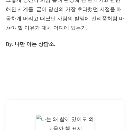
그렇게 당신이 피땀 흘려 완성해 낸 반짝이고 단단
해진 세계를, 굳이 당신의 가장 초라했던 시절을 매
몰차게 버리고 떠났던 사람의 발밑에 전리품처럼 바
쳐야 할 이유가 대체 어디에 있는가.
By. 나만 아는 상담소.