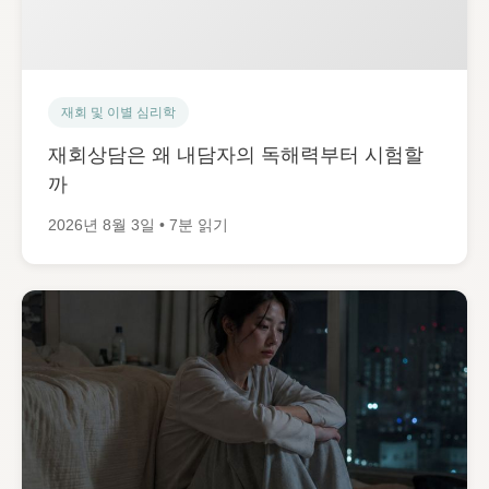
재회 및 이별 심리학
재회상담은 왜 내담자의 독해력부터 시험할
까
2026년 8월 3일 • 7분 읽기