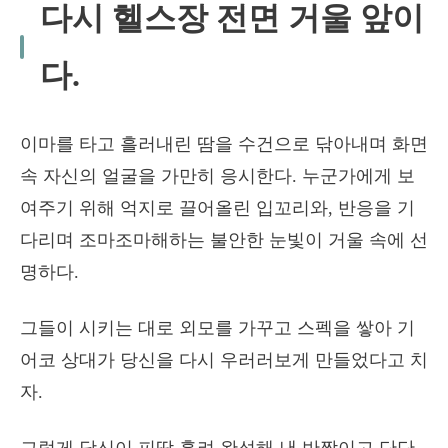
다시 헬스장 전면 거울 앞이
다.
이마를 타고 흘러내린 땀을 수건으로 닦아내며 화면
속 자신의 얼굴을 가만히 응시한다. 누군가에게 보
여주기 위해 억지로 끌어올린 입꼬리와, 반응을 기
다리며 조마조마해하는 불안한 눈빛이 거울 속에 선
명하다.
그들이 시키는 대로 외모를 가꾸고 스펙을 쌓아 기
어코 상대가 당신을 다시 우러러보게 만들었다고 치
자.