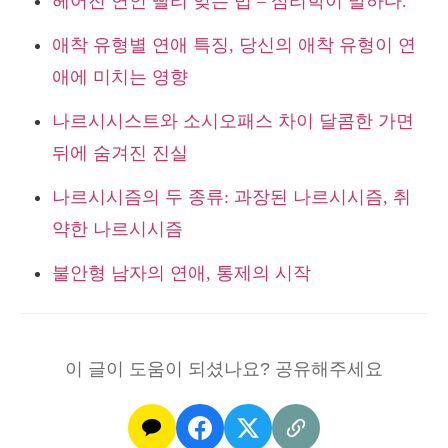
헤어진 연인 빨리 잊는 법 – 심리학이 말하다.
애착 유형별 연애 특징, 당신의 애착 유형이 연
애에 미치는 영향
나르시시스트와 소시오패스 차이 달콤한 가면
뒤에 숨겨진 진실
나르시시즘의 두 종류: 과장된 나르시시즘, 취
약한 나르시시즘
불안형 남자의 연애, 통제의 시작
이 글이 도움이 되셨나요? 공유해주세요