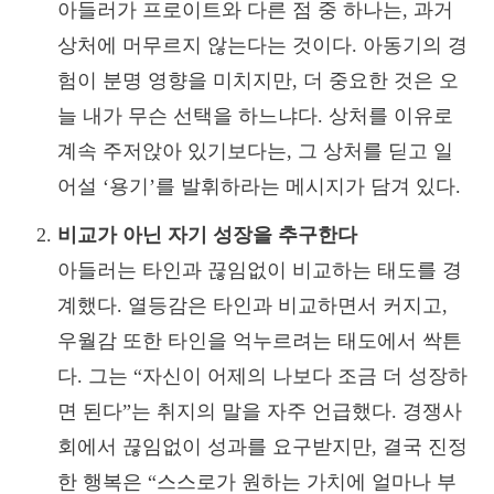
아들러가 프로이트와 다른 점 중 하나는, 과거
상처에 머무르지 않는다는 것이다. 아동기의 경
험이 분명 영향을 미치지만, 더 중요한 것은 오
늘 내가 무슨 선택을 하느냐다. 상처를 이유로
계속 주저앉아 있기보다는, 그 상처를 딛고 일
어설 ‘용기’를 발휘하라는 메시지가 담겨 있다.
비교가 아닌 자기 성장을 추구한다
아들러는 타인과 끊임없이 비교하는 태도를 경
계했다. 열등감은 타인과 비교하면서 커지고,
우월감 또한 타인을 억누르려는 태도에서 싹튼
다. 그는 “자신이 어제의 나보다 조금 더 성장하
면 된다”는 취지의 말을 자주 언급했다. 경쟁사
회에서 끊임없이 성과를 요구받지만, 결국 진정
한 행복은 “스스로가 원하는 가치에 얼마나 부