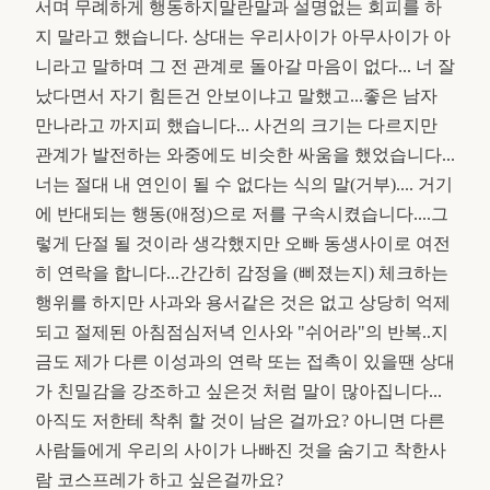
서며 무례하게 행동하지말란말과 설명없는 회피를 하
지 말라고 했습니다. 상대는 우리사이가 아무사이가 아
니라고 말하며 그 전 관계로 돌아갈 마음이 없다... 너 잘
났다면서 자기 힘든건 안보이냐고 말했고...좋은 남자
만나라고 까지피 했습니다... 사건의 크기는 다르지만
관계가 발전하는 와중에도 비슷한 싸움을 했었습니다...
너는 절대 내 연인이 될 수 없다는 식의 말(거부).... 거기
에 반대되는 행동(애정)으로 저를 구속시켰습니다....그
렇게 단절 될 것이라 생각했지만 오빠 동생사이로 여전
히 연락을 합니다...간간히 감정을 (삐졌는지) 체크하는
행위를 하지만 사과와 용서같은 것은 없고 상당히 억제
되고 절제된 아침점심저녁 인사와 "쉬어라"의 반복..지
금도 제가 다른 이성과의 연락 또는 접촉이 있을땐 상대
가 친밀감을 강조하고 싶은것 처럼 말이 많아집니다...
아직도 저한테 착취 할 것이 남은 걸까요? 아니면 다른
사람들에게 우리의 사이가 나빠진 것을 숨기고 착한사
람 코스프레가 하고 싶은걸까요?