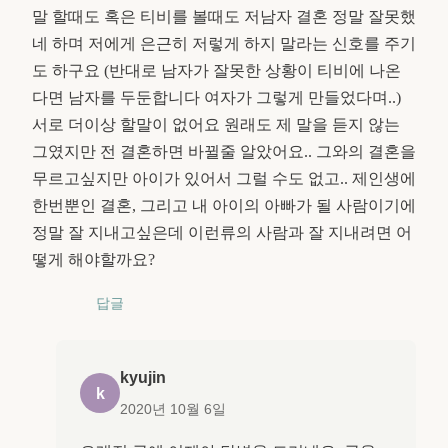
말 할때도 혹은 티비를 볼때도 저남자 결혼 정말 잘못했
네 하며 저에게 은근히 저렇게 하지 말라는 신호를 주기
도 하구요 (반대로 남자가 잘못한 상황이 티비에 나온
다면 남자를 두둔합니다 여자가 그렇게 만들었다며..)
서로 더이상 할말이 없어요 원래도 제 말을 듣지 않는
그였지만 전 결혼하면 바뀔줄 알았어요.. 그와의 결혼을
무르고싶지만 아이가 있어서 그럴 수도 없고.. 제인생에
한번뿐인 결혼, 그리고 내 아이의 아빠가 될 사람이기에
정말 잘 지내고싶은데 이런류의 사람과 잘 지내려면 어
떻게 해야할까요?
답글
kyujin
k
2020년 10월 6일