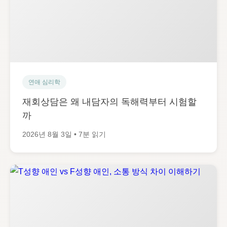
연애 심리학
재회상담은 왜 내담자의 독해력부터 시험할
까
2026년 8월 3일 • 7분 읽기