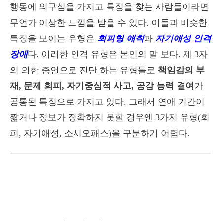
행동에 의구심을 가지고 특징을 찾는 사람들이라면
무언가 이상한 느낌을 받을 수 있다. 이들과 비슷한
특징을 보이는 유형은
회피형 애착
과
자기애성 인격
장애
다. 이러한 인격 유형은 본인의 말 보다. 제 3자
의 의한 증언으로 진단 하는 유형들로
책임감의 부
재, 문제 회피, 자기중심적 사고, 공감 능력 결여
가
공통된 특징으로 가지고 있다. 그래서 연애 기간이
짧거나 정보가 정확하지 못할 경우엔 3가지 유형(회
피, 자기애성, 소시오패스)을 구분하기 어렵다.