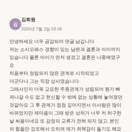
김희원
김
2020년 7월 2일 03:26
안녕하세요 너무 공감되어 댓글 남깁니다
저는 소시오패스 경향이 있는 남편과 결혼과 아이까지
있습니다 물론 아이가 먼저 생겼고 결혼은 나중에였구
요
처음부터 정립되지 않은 관계로 시작되었고
더군다나 그는 직장 상사였습니다
그래서인지 더욱 교묘한 주종관계가 성립되어 뭔가 빠
져나갈 수도 없고 헌신할 수 밖에 없는 상황에 놓여졌던
것같아요 그 후 관계가 점점 깊어지면서 이사람은 많이
바뀌었지만 제마음이 그때 받은 상처가 너무 커 허구한
날 싸움이네요 또 감정의 교류가 전혀 되지 않고, 본인
의 힘듦만 강조해서 오히려 제가 죄책감이 들기도 해요