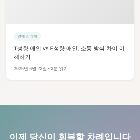
연애 심리학
T성향 애인 vs F성향 애인, 소통 방식 차이 이
해하기
2026년 6월 23일 • 3분 읽기
이제 당신이 회복할 차례입니다