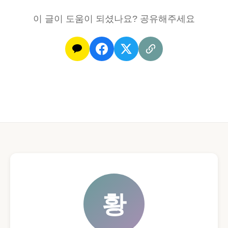
이 글이 도움이 되셨나요? 공유해주세요
황