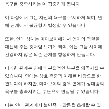
욕구를 충족시키는 데 집중하게 됩니다.
이 과정에서 그는 자신의 욕구를 무시하게 되며, 연
애 관계에서 불균형이 발생할 수 있습니다.
또한, 연애 상대는 마마보이에게서 엄마의 역할을
대신해 주는 것처럼 느끼게 되며, 이는 그들 사이에
건강하지 않은 의존 관계를 형성하게 만듭니다.
이러한 관계는 연애의 본질적인 부분을 왜곡시킬 수
있습니다. 연애는 상호 존중과 이해를 바탕으로 한
관계여야 하지만, 마마보이의 경우 연애가 상대방의
욕구를 충족시키는 수단으로 변질될 수 있습니다.
이는 연애 관계에서 불만족과 갈등을 초래할 수 있