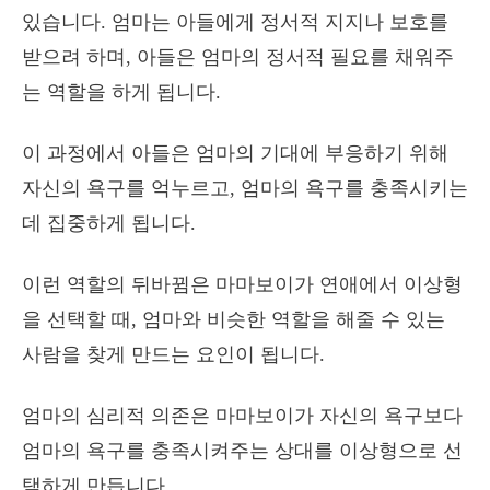
있습니다. 엄마는 아들에게 정서적 지지나 보호를
받으려 하며, 아들은 엄마의 정서적 필요를 채워주
는 역할을 하게 됩니다.
이 과정에서 아들은 엄마의 기대에 부응하기 위해
자신의 욕구를 억누르고, 엄마의 욕구를 충족시키는
데 집중하게 됩니다.
이런 역할의 뒤바뀜은 마마보이가 연애에서 이상형
을 선택할 때, 엄마와 비슷한 역할을 해줄 수 있는
사람을 찾게 만드는 요인이 됩니다.
엄마의 심리적 의존은 마마보이가 자신의 욕구보다
엄마의 욕구를 충족시켜주는 상대를 이상형으로 선
택하게 만듭니다.