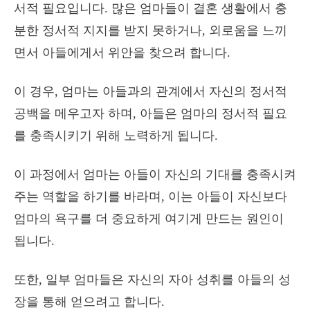
서적 필요입니다. 많은 엄마들이 결혼 생활에서 충
분한 정서적 지지를 받지 못하거나, 외로움을 느끼
면서 아들에게서 위안을 찾으려 합니다.
이 경우, 엄마는 아들과의 관계에서 자신의 정서적
공백을 메우고자 하며, 아들은 엄마의 정서적 필요
를 충족시키기 위해 노력하게 됩니다.
이 과정에서 엄마는 아들이 자신의 기대를 충족시켜
주는 역할을 하기를 바라며, 이는 아들이 자신보다
엄마의 욕구를 더 중요하게 여기게 만드는 원인이
됩니다.
또한, 일부 엄마들은 자신의 자아 성취를 아들의 성
장을 통해 얻으려고 합니다.