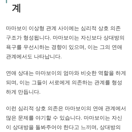
계
마마보이 이상형 관계 사이에는 심리적 상호 의존
구조가 형성됩니다. 마마보이는 자신보다 상대방의
욕구를 우선시하는 경향이 있으며, 이는 그의 연애
관계에서도 나타납니다.
연애 상대는 마마보이의 엄마와 비슷한 역할을 하게
되며, 이는 그들이 서로에게 의존하는 관계를 형성
하게 만듭니다.
이런 심리적 상호 의존은 마마보이의 연애 관계에서
많은 문제를 야기할 수 있습니다. 마마보이는 자신
이 상대방을 돌봐주어야 한다고 느끼며, 상대방의