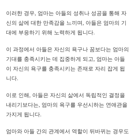
이러한 경우, 엄마는 아들의 성취나 성공을 통해 자
신의 삶에 대한 만족감을 느끼며, 아들은 엄마의 기
대에 부응하기 위해 노력하게 됩니다.
이 과정에서 아들은 자신의 욕구나 꿈보다는 엄마의
기대를 충족시키는 데 집중하게 되고, 엄마는 아들
이 자신의 욕구를 충족시키는 존재로 자리 잡게 됩
니다.
이로 인해, 아들은 자신의 삶에서 독립적인 결정을
내리기보다는, 엄마의 욕구를 우선시하는 연애관을
가지게 됩니다.
엄마와 아들 간의 관계에서 역할이 뒤바뀌는 경우도