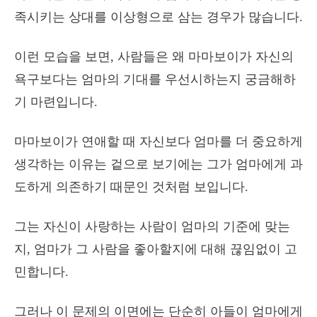
족시키는 상대를 이상형으로 삼는 경우가 많습니다.
이런 모습을 보면, 사람들은 왜 마마보이가 자신의
욕구보다는 엄마의 기대를 우선시하는지 궁금해하
기 마련입니다.
마마보이가 연애할 때 자신보다 엄마를 더 중요하게
생각하는 이유는 겉으로 보기에는 그가 엄마에게 과
도하게 의존하기 때문인 것처럼 보입니다.
그는 자신이 사랑하는 사람이 엄마의 기준에 맞는
지, 엄마가 그 사람을 좋아할지에 대해 끊임없이 고
민합니다.
그러나 이 문제의 이면에는 단순히 아들이 엄마에게