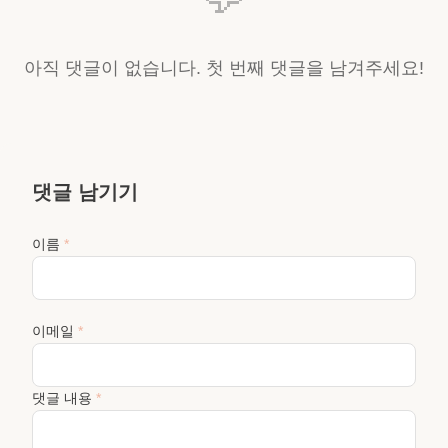
아직 댓글이 없습니다. 첫 번째 댓글을 남겨주세요!
댓글 남기기
이름
*
이메일
*
댓글 내용
*