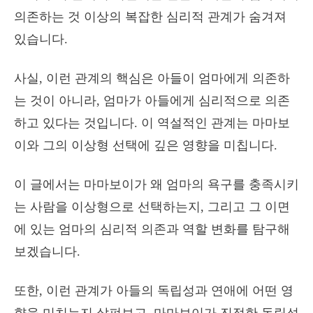
의존하는 것 이상의 복잡한 심리적 관계가 숨겨져
있습니다.
사실, 이런 관계의 핵심은 아들이 엄마에게 의존하
는 것이 아니라, 엄마가 아들에게 심리적으로 의존
하고 있다는 것입니다. 이 역설적인 관계는 마마보
이와 그의 이상형 선택에 깊은 영향을 미칩니다.
이 글에서는 마마보이가 왜 엄마의 욕구를 충족시키
는 사람을 이상형으로 선택하는지, 그리고 그 이면
에 있는 엄마의 심리적 의존과 역할 변화를 탐구해
보겠습니다.
또한, 이런 관계가 아들의 독립성과 연애에 어떤 영