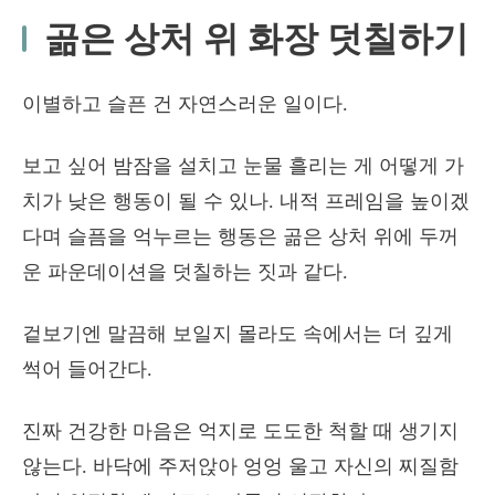
곪은 상처 위 화장 덧칠하기
이별하고 슬픈 건 자연스러운 일이다.
보고 싶어 밤잠을 설치고 눈물 흘리는 게 어떻게 가
치가 낮은 행동이 될 수 있나. 내적 프레임을 높이겠
다며 슬픔을 억누르는 행동은 곪은 상처 위에 두꺼
운 파운데이션을 덧칠하는 짓과 같다.
겉보기엔 말끔해 보일지 몰라도 속에서는 더 깊게
썩어 들어간다.
진짜 건강한 마음은 억지로 도도한 척할 때 생기지
않는다. 바닥에 주저앉아 엉엉 울고 자신의 찌질함