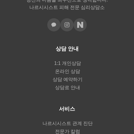
나르시시스트 피해 전문 심리상담소
상담 안내
1:1 개인상담
온라인 상담
상담 예약하기
상담료 안내
서비스
나르시시스트 관계 진단
전문가 칼럼