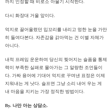
까지 인정할 때 비로소 아물기 시작한다.
다시 화장대 거울 앞이다.
억지로 끌어올렸던 입꼬리를 내리고 멍한 눈을 가만
히 들여다본다. 자존감을 갉아먹는 건 이별 자체가
아니다.
내적 프레임 운운하며 당신의 찢어지는 슬픔을 통제
력이 부족한 실패로 몰아가는 그 알량한 조언들이
다. 가짜 용어에 기대어 억지로 꾸며낸 표정은 이제
지워내는 게 낫다. 슬프면 그냥 소리 내어 우는 게
내 마음을 지키는 가장 정직한 방법이다.
By. 나만 아는 상담소.