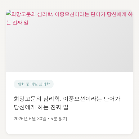
재회 및 이별 심리학
희망고문의 심리학, 이중모션이라는 단어가
당신에게 하는 진짜 일
2026년 6월 30일 • 5분 읽기