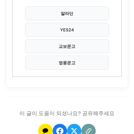
알라딘
YES24
교보문고
영풍문고
이 글이 도움이 되셨나요? 공유해주세요