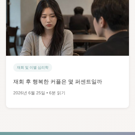
재회 및 이별 심리학
재회 후 행복한 커플은 몇 퍼센트일까
2026년 6월 25일 • 6분 읽기