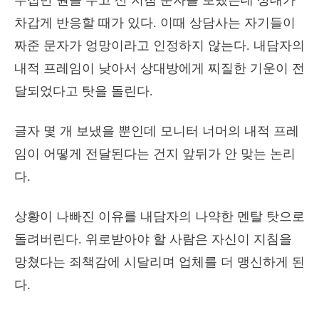
수십만 원을 주고 산 지침 문자를 보냈는데 상대가
차갑게 반응할 때가 있다. 이때 상담사는 자기들이
짜준 문자가 엉망이라고 인정하지 않는다. 내담자의
내적 프레임이 낮아서 상대방에게 찌질한 기운이 전
달되었다고 탓을 돌린다.
글자 몇 개 보냈을 뿐인데 모니터 너머의 내적 프레
임이 어떻게 전달된다는 건지 앞뒤가 안 맞는 논리
다.
상황이 나빠진 이유를 내담자의 나약한 멘탈 탓으로
돌려버린다. 위로받아야 할 사람은 자신이 지침을
망쳤다는 죄책감에 시달리며 업체를 더 맹신하게 된
다.