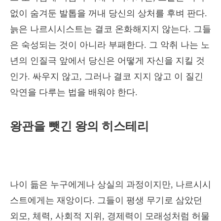
없이 숨겨둔 발톱을 꺼내 당신의 상처를 후벼 판다.
늙은 나르시시스트는 결코 온화해지지 않는다. 그들
은 숙성되는 것이 아니라 부패한다. 그 악취 나는 노
년의 인질극 앞에서 당신은 어떻게 자신을 지킬 것
인가. 싸우지 않고, 그러나 결코 지지 않고 이 질긴
악연을 다루는 법을 배워야 한다.
왕관을 뺏긴 왕의 히스테리
나이 듦은 누구에게나 상실의 과정이지만, 나르시시
스트에게는 재앙이다. 그들이 평생 무기로 삼았던
외모, 체력, 사회적 지위, 경제력이 모래성처럼 허물