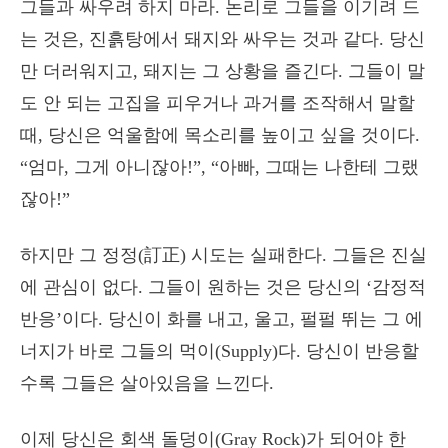
그들과 싸우려 하지 마라. 논리로 그들을 이기려 드
는 것은, 진흙탕에서 돼지와 싸우는 것과 같다. 당신
만 더러워지고, 돼지는 그 상황을 즐긴다. 그들이 말
도 안 되는 고집을 피우거나 과거를 조작해서 말할
때, 당신은 억울함에 목소리를 높이고 싶을 것이다.
“엄마, 그게 아니잖아!”, “아빠, 그때는 나한테 그랬
잖아!”
하지만 그 정정(訂正) 시도는 실패한다. 그들은 진실
에 관심이 없다. 그들이 원하는 것은 당신의 ‘감정적
반응’이다. 당신이 화를 내고, 울고, 펄펄 뛰는 그 에
너지가 바로 그들의 먹이(Supply)다. 당신이 반응할
수록 그들은 살아있음을 느낀다.
이제 당신은 회색 돌덩이(Gray Rock)가 되어야 한