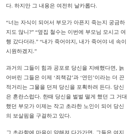
다. 하지만 그 내용은 여전히 날카롭다.
“너는 자식이 되어서 부모가 아픈지 죽는지 궁금하
지도 않니?” “옆집 철수는 이번에 부모님 모시고 여
행 갔다더라.” “내가 죽어야지, 내가 죽어야 네 속이
시원하겠지.”
과거의 그들이 힘과 공포로 당신을 지배했다면, 늙
어버린 그들은 이제 ‘죄책감’과 ‘연민’이라는 더 끈
적거리는 그물을 던져 당신을 포획하려 든다. 당신
은 혼란스럽다. 한때 당신을 벌벌 떨게 했던 그 거대
했던 부모가 이제는 작고 초라한 노인이 되어 당신
의 보살핌을 구걸하고 있다.
그 초라함에 마음이 약해져 다가가면, 그들은 여지