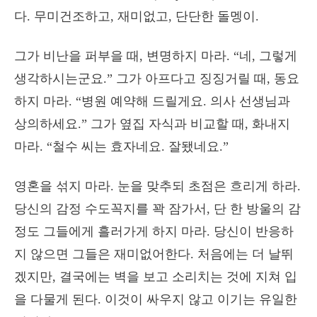
다. 무미건조하고, 재미없고, 단단한 돌멩이.
그가 비난을 퍼부을 때, 변명하지 마라. “네, 그렇게
생각하시는군요.” 그가 아프다고 징징거릴 때, 동요
하지 마라. “병원 예약해 드릴게요. 의사 선생님과
상의하세요.” 그가 옆집 자식과 비교할 때, 화내지
마라. “철수 씨는 효자네요. 잘됐네요.”
영혼을 섞지 마라. 눈을 맞추되 초점은 흐리게 하라.
당신의 감정 수도꼭지를 꽉 잠가서, 단 한 방울의 감
정도 그들에게 흘러가게 하지 마라. 당신이 반응하
지 않으면 그들은 재미없어한다. 처음에는 더 날뛰
겠지만, 결국에는 벽을 보고 소리치는 것에 지쳐 입
을 다물게 된다. 이것이 싸우지 않고 이기는 유일한