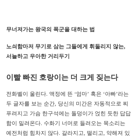
무너져가는 왕국의 폭군을 대하는 법
노쇠함마저 무기로 삼는 그들에게 휘둘리지 않는,
서늘하고 우아한 거리두기
이빨 빠진 호랑이는 더 크게 짖는다
전화벨이 울린다. 액정에 뜬 ‘엄마’ 혹은 ‘아빠’라는
두 글자를 보는 순간, 당신의 미간은 자동적으로 찌
푸려지고 가슴 한구석에는 돌덩이가 얹힌 듯한 답답
함이 밀려온다. 수화기 너머로 들려오는 목소리는
예전처럼 힘차지 않다. 갈라지고, 떨리고, 약해져 있