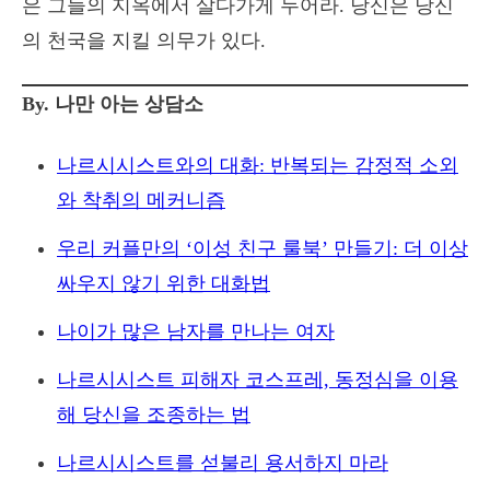
은 그들의 지옥에서 살다가게 두어라. 당신은 당신
의 천국을 지킬 의무가 있다.
By. 나만 아는 상담소
나르시시스트와의 대화: 반복되는 감정적 소외
와 착취의 메커니즘
우리 커플만의 ‘이성 친구 룰북’ 만들기: 더 이상
싸우지 않기 위한 대화법
나이가 많은 남자를 만나는 여자
나르시시스트 피해자 코스프레, 동정심을 이용
해 당신을 조종하는 법
나르시시스트를 섣불리 용서하지 마라