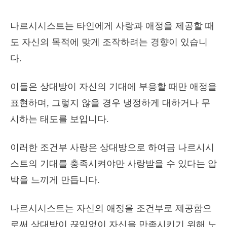
나르시시스트는 타인에게 사랑과 애정을 제공할 때
도 자신의 목적에 맞게 조작하려는 경향이 있습니
다.
이들은 상대방이 자신의 기대에 부응할 때만 애정을
표현하며, 그렇지 않을 경우 냉정하게 대하거나 무
시하는 태도를 보입니다.
이러한 조건부 사랑은 상대방으로 하여금 나르시시
스트의 기대를 충족시켜야만 사랑받을 수 있다는 압
박을 느끼게 만듭니다.
나르시시스트는 자신의 애정을 조건부로 제공함으
로써 상대방이 끊임없이 자신을 만족시키기 위해 노