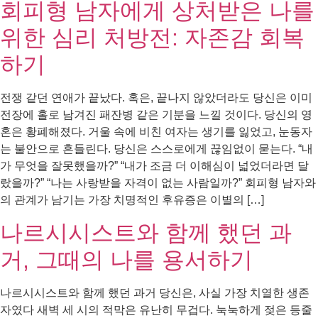
회피형 남자에게 상처받은 나를
위한 심리 처방전: 자존감 회복
하기
전쟁 같던 연애가 끝났다. 혹은, 끝나지 않았더라도 당신은 이미
전장에 홀로 남겨진 패잔병 같은 기분을 느낄 것이다. 당신의 영
혼은 황폐해졌다. 거울 속에 비친 여자는 생기를 잃었고, 눈동자
는 불안으로 흔들린다. 당신은 스스로에게 끊임없이 묻는다. “내
가 무엇을 잘못했을까?” “내가 조금 더 이해심이 넓었더라면 달
랐을까?” “나는 사랑받을 자격이 없는 사람일까?” 회피형 남자와
의 관계가 남기는 가장 치명적인 후유증은 이별의 […]
나르시시스트와 함께 했던 과
거, 그때의 나를 용서하기
나르시시스트와 함께 했던 과거 당신은, 사실 가장 치열한 생존
자였다 새벽 세 시의 적막은 유난히 무겁다. 눅눅하게 젖은 등줄