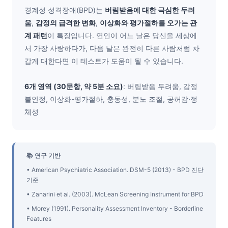
경계성 성격장애(BPD)는
버림받음에 대한 극심한 두려
움
,
감정의 급격한 변화
,
이상화와 평가절하를 오가는 관
계 패턴
이 특징입니다. 연인이 어느 날은 당신을 세상에
서 가장 사랑하다가, 다음 날은 완전히 다른 사람처럼 차
갑게 대한다면 이 테스트가 도움이 될 수 있습니다.
6개 영역 (30문항, 약 5분 소요)
: 버림받음 두려움, 감정
불안정, 이상화-평가절하, 충동성, 분노 조절, 공허감·정
체성
📚 연구 기반
• American Psychiatric Association. DSM-5 (2013) - BPD 진단
기준
• Zanarini et al. (2003). McLean Screening Instrument for BPD
• Morey (1991). Personality Assessment Inventory - Borderline
Features