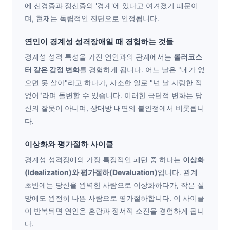
에 신경증과 정신증의 '경계'에 있다고 여겨졌기 때문이
며, 현재는 독립적인 진단으로 인정됩니다.
연인이 경계성 성격장애일 때 경험하는 것들
경계성 성격 특성을 가진 연인과의 관계에서는
롤러코스
터 같은 감정 변화
를 경험하게 됩니다. 어느 날은 "네가 없
으면 못 살아"라고 하다가, 사소한 일로 "넌 날 사랑한 적
없어"라며 돌변할 수 있습니다. 이러한 극단적 변화는 당
신의 잘못이 아니며, 상대방 내면의 불안정에서 비롯됩니
다.
이상화와 평가절하 사이클
경계성 성격장애의 가장 특징적인 패턴 중 하나는
이상화
(Idealization)와 평가절하(Devaluation)
입니다. 관계
초반에는 당신을 완벽한 사람으로 이상화하다가, 작은 실
망에도 완전히 나쁜 사람으로 평가절하합니다. 이 사이클
이 반복되면 연인은 혼란과 정서적 소진을 경험하게 됩니
다.