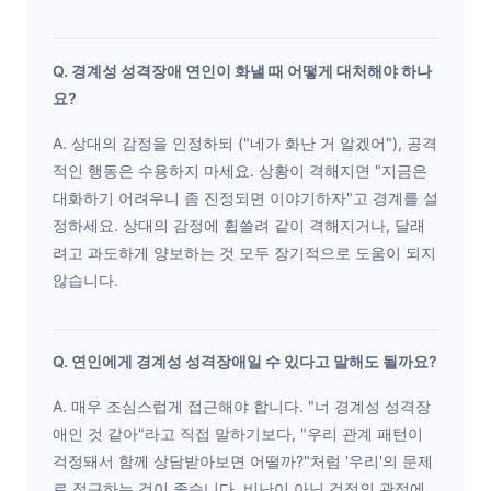
Q. 경계성 성격장애 연인이 화낼 때 어떻게 대처해야 하나
요?
A. 상대의 감정을 인정하되 ("네가 화난 거 알겠어"), 공격
적인 행동은 수용하지 마세요. 상황이 격해지면 "지금은
대화하기 어려우니 좀 진정되면 이야기하자"고 경계를 설
정하세요. 상대의 감정에 휩쓸려 같이 격해지거나, 달래
려고 과도하게 양보하는 것 모두 장기적으로 도움이 되지
않습니다.
Q. 연인에게 경계성 성격장애일 수 있다고 말해도 될까요?
A. 매우 조심스럽게 접근해야 합니다. "너 경계성 성격장
애인 것 같아"라고 직접 말하기보다, "우리 관계 패턴이
걱정돼서 함께 상담받아보면 어떨까?"처럼 '우리'의 문제
로 접근하는 것이 좋습니다. 비난이 아닌 걱정의 관점에