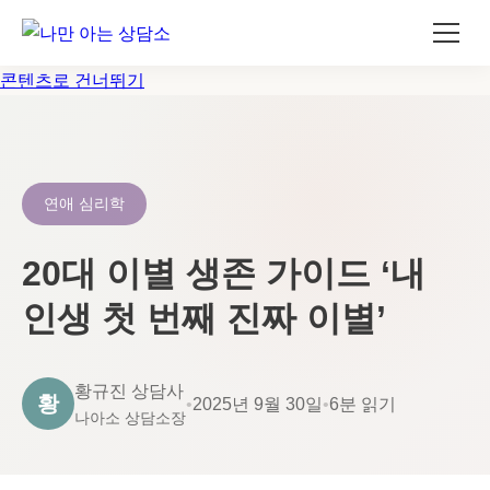
콘텐츠로 건너뛰기
연애 심리학
20대 이별 생존 가이드 ‘내
인생 첫 번째 진짜 이별’
황규진 상담사
황
•
2025년 9월 30일
•
6분 읽기
나아소 상담소장