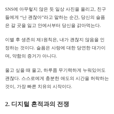
SNS에 아무렇지 않은 듯 일상 사진을 올리고, 친구
들에게 “난 괜찮아”라고 말하는 순간, 당신의 슬픔
은 갈 곳을 잃고 안에서부터 당신을 갉아먹는다.
이별 후 생존의 제1원칙은, 내가 괜찮지 않음을 인
정하는 것이다. 슬픔은 사랑에 대한 당연한 대가이
며, 약함의 증거가 아니다.
울고 싶을 때 울고, 하루쯤 무기력하게 누워있어도
괜찮다. 스스로에게 충분한 애도의 시간을 허락하는
것이, 가장 빠른 치유의 시작이다.
2. 디지털 흔적과의 전쟁