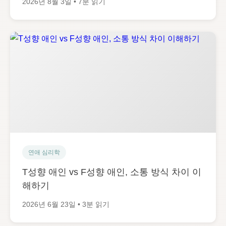
2026년 8월 3일 • 7분 읽기
연애 심리학
T성향 애인 vs F성향 애인, 소통 방식 차이 이
해하기
2026년 6월 23일 • 3분 읽기