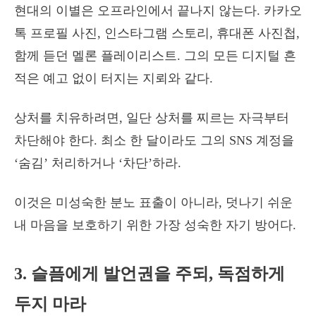
현대의 이별은 오프라인에서 끝나지 않는다. 카카오
톡 프로필 사진, 인스타그램 스토리, 휴대폰 사진첩,
함께 듣던 멜론 플레이리스트. 그의 모든 디지털 흔
적은 예고 없이 터지는 지뢰와 같다.
상처를 치유하려면, 일단 상처를 찌르는 자극부터
차단해야 한다. 최소 한 달이라도 그의 SNS 계정을
‘숨김’ 처리하거나 ‘차단’하라.
이것은 미성숙한 분노 표출이 아니라, 덧나기 쉬운
내 마음을 보호하기 위한 가장 성숙한 자기 방어다.
3. 슬픔에게 발언권을 주되, 독점하게
두지 마라