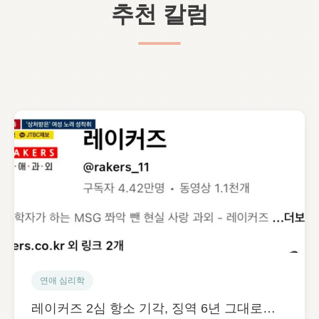
추천 칼럼
연애 심리학
레이커즈 2심 항소 기각, 징역 6년 그대로…