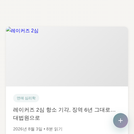
연애 심리학
레이커즈 2심 항소 기각, 징역 6년 그대로…
대법원으로
2026년 8월 3일 • 8분 읽기