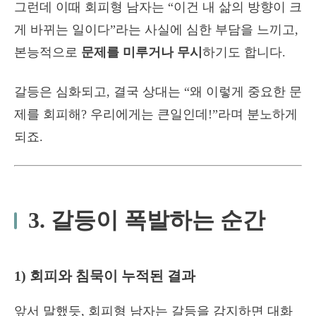
그런데 이때 회피형 남자는 “이건 내 삶의 방향이 크
게 바뀌는 일이다”라는 사실에 심한 부담을 느끼고,
본능적으로
문제를 미루거나 무시
하기도 합니다.
갈등은 심화되고, 결국 상대는 “왜 이렇게 중요한 문
제를 회피해? 우리에게는 큰일인데!”라며 분노하게
되죠.
3. 갈등이 폭발하는 순간
1) 회피와 침묵이 누적된 결과
앞서 말했듯, 회피형 남자는 갈등을 감지하면 대화