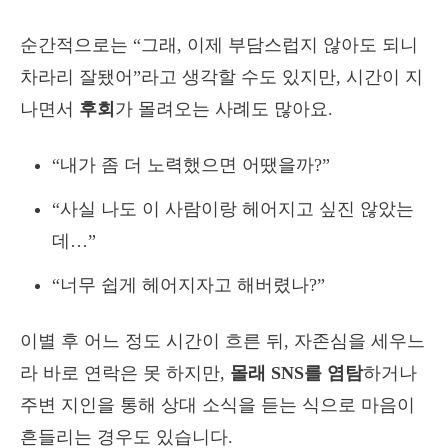
순간적으로는 “그래, 이제 부담스럽지 않아도 되니
차라리 잘됐어”라고 생각할 수도 있지만, 시간이 지
나면서
후회
가 몰려오는 사례도 많아요.
“내가 좀 더 노력했으면 어땠을까?”
“사실 나도 이 사람이랑 헤어지고 싶진 않았는
데…”
“너무 쉽게 헤어지자고 해버렸나?”
이별 후 어느 정도 시간이 흐른 뒤, 자존심을 세우느
라 바로 연락은 못 하지만,
몰래 SNS를 염탐
하거나
주변 지인을 통해 상대 소식을 듣는 식으로 마음이
흔들리는 경우도 있습니다.