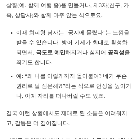
상황(예: 함께 여행 중)을 만들거나, 제3자(친구, 가
족, 상담사)와 함께 마주 앉는 식으로요.
이때 회피형 남자는 “궁지에 몰렸다”는 느낌을
받을 수 있습니다. 방어 기제가 최대로 활성화
되면서,
극도로 예민
해지거나 심지어
공격성
을
띄기도 합니다.
예: “왜 나를 이렇게까지 몰아붙여? 네가 무슨
권리로 날 심문해?!”라는 식으로 언성을 높이거
나, 아예 자리를 떠나버릴 수도 있죠.
결국 이런 상황에서도 제대로 된 소통은 어려워지
고, 갈등은 더 깊어집니다.