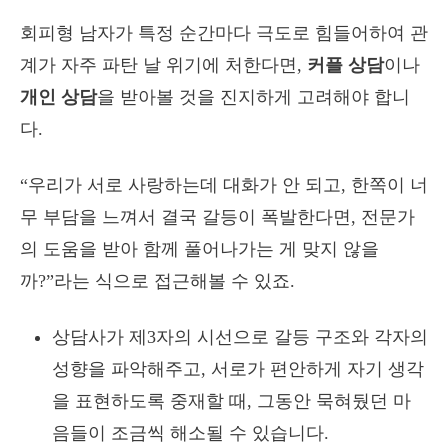
회피형 남자가 특정 순간마다 극도로 힘들어하여 관
계가 자주 파탄 날 위기에 처한다면,
커플 상담
이나
개인 상담
을 받아볼 것을 진지하게 고려해야 합니
다.
“우리가 서로 사랑하는데 대화가 안 되고, 한쪽이 너
무 부담을 느껴서 결국 갈등이 폭발한다면, 전문가
의 도움을 받아 함께 풀어나가는 게 맞지 않을
까?”라는 식으로 접근해볼 수 있죠.
상담사가 제3자의 시선으로 갈등 구조와 각자의
성향을 파악해주고, 서로가 편안하게 자기 생각
을 표현하도록 중재할 때, 그동안 묵혀뒀던 마
음들이 조금씩 해소될 수 있습니다.