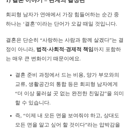
1) 결혼 이야기 = 관계의 결정판
회피형 남자가 연애에서 가장 힘들어하는 순간 중
하나는 ‘결혼’이라는 단어가 오갈 때일 것입니다.
결혼은 단순히 “사랑하는 사람과 함께 살겠다”는 결
정이 아니라,
법적·사회적·경제적 책임
까지 포함하
는 매우 큰 변화이기 때문이에요.
결혼 준비 과정에서 드는 비용, 양가 부모와의
교류, 생활공간의 통합 등은 회피형 남자에게
“더 이상 물러설 곳 없는 완전한 친밀감”을 의미
할 수 있습니다.
즉, “이제 내 모든 면을 보여줘야 하고, 상대도
모든 면을 알고 싶어 할 것이다”라는 압박감을