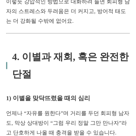
이렇듯 강압적인 방법으로 대화하려 들면 회피형 남
자의 스트레스와 두려움은 더 커지고, 방어적 태도
는 더 강화될 수밖에 없어요.
4. 이별과 재회, 혹은 완전한
단절
1) 이별을 맞닥뜨렸을 때의 심리
언제나 “자유를 원한다”며 거리를 두던 회피형 남자
도, 막상 상대방이 “그럼 우리 정말 그만 만나자”라
고 단호하게 나올 때 충격을 받을 수 있습니다.