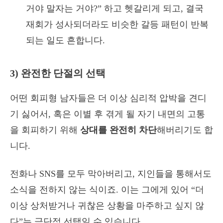
거야 말자는 거야?” 하고 헷갈리게 되고, 결국
재회가 성사되더라도 비슷한 갈등 패턴이 반복
되는 일도 흔합니다.
3) 완전한 단절의 선택
어떤 회피형 남자들은 더 이상 심리적 압박을 견디
기 싫어서, 혹은 이별 후 겪게 될 자기 내면의 고통
을 회피하기 위해
상대를 완전히 차단
해버리기도 합
니다.
전화나 SNS를 모두 막아버리고, 지인들을 통해서도
소식을 전하지 않는 식이죠. 이는 그에게 있어 “더
이상 상처받거나 귀찮은 상황을 마주하고 싶지 않
다”는 극단적 선택일 수 있습니다.