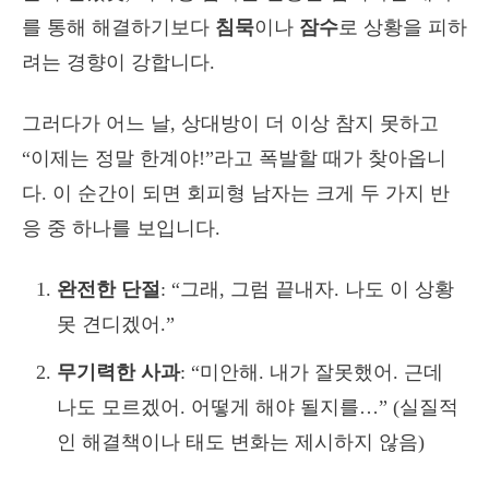
를 통해 해결하기보다
침묵
이나
잠수
로 상황을 피하
려는 경향이 강합니다.
그러다가 어느 날, 상대방이 더 이상 참지 못하고
“이제는 정말 한계야!”라고 폭발할 때가 찾아옵니
다. 이 순간이 되면 회피형 남자는 크게 두 가지 반
응 중 하나를 보입니다.
완전한 단절
: “그래, 그럼 끝내자. 나도 이 상황
못 견디겠어.”
무기력한 사과
: “미안해. 내가 잘못했어. 근데
나도 모르겠어. 어떻게 해야 될지를…” (실질적
인 해결책이나 태도 변화는 제시하지 않음)