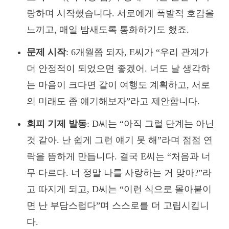
랑하며 시작했습니다. 서로에게 폭발적 호감을
느끼고, 매일 밤새도록 통화하기도 했죠.
문제 시작
: 6개월쯤 되자, E씨가 “우리 관계가
더 안정적이 되었으면 좋겠어. 너도 날 생각하
는 마음이 크다면 같이 여행도 계획하고, 서로
의 미래도 좀 얘기해보자”라고 제안합니다.
회피 기제 발동
: D씨는 “아직 그럴 단계는 아닌
것 같아. 난 쉽게 그런 얘기 못 해”라며 점점 연
락을 뜸하게 만듭니다. 결국 E씨는 “처음과 너
무 다르다. 너 정말 나를 사랑하는 거 맞아?”라
고 따지게 되고, D씨는 “이런 식으로 몰아붙이
면 난 부담스럽다”며 스스로를 더 고립시킵니
다.