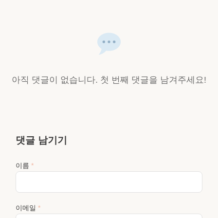
아직 댓글이 없습니다. 첫 번째 댓글을 남겨주세요!
댓글 남기기
이름
*
이메일
*