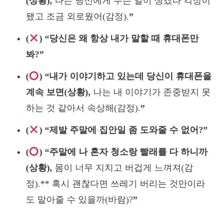
(상황),
나는 당신에게 무슨 일이 생겼나 걱정이
됐고 조금 외로웠어(감정).
”
(
) “당신은 왜 항상 내가 말할 때 휴대폰만
봐?”
(
) “내가 이야기하고 있는데 당신이 휴대폰을
계속 보면(상황),
나는 내 이야기가 존중받지 못
하는 것 같아서 속상해(감정).
”
(
) “제발 주말에 집안일 좀 도와줄 수 없어?”
(
) “주말에 나 혼자 청소랑 빨래를 다 하니까
(상황),
몸이 너무 지치고 버겁게 느껴져(감
정).** 혹시 괜찮다면 쓰레기 버리는 것만이라
도 맡아줄 수 있을까(바람)?
”