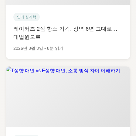
연애 심리학
레이커즈 2심 항소 기각, 징역 6년 그대로…
대법원으로
2026년 8월 3일 • 8분 읽기