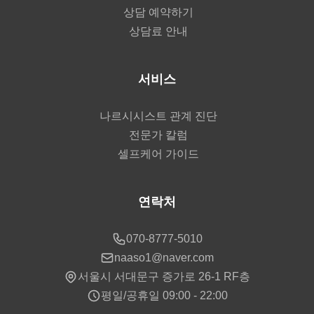
상담 예약하기
상담료 안내
서비스
나르시시스트 관계 진단
전문가 칼럼
셀프케어 가이드
연락처
070-8777-5010
naaso1@naver.com
서울시 서대문구 증가로 26-1 RF층
평일/공휴일 09:00 - 22:00