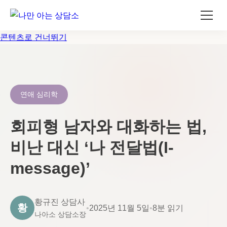
콘텐츠로 건너뛰기
연애 심리학
회피형 남자와 대화하는 법,
비난 대신 ‘나 전달법(I-
message)’
황규진 상담사
황
•
2025년 11월 5일
•
8분 읽기
나아소 상담소장