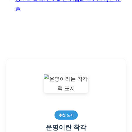
슬
추천 도서
운명이란 착각