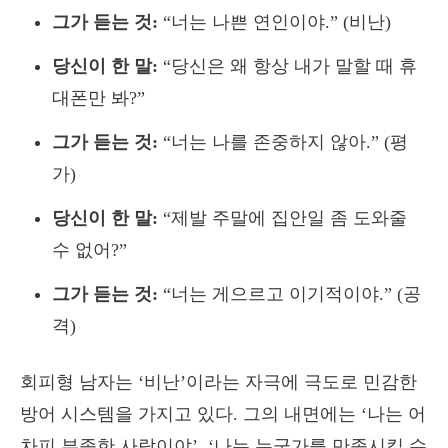
그가 듣는 것:
“너는 나쁜 연인이야.” (비난)
당신이 한 말:
“당신은 왜 항상 내가 말할 때 휴
대폰만 봐?”
그가 듣는 것:
“너는 나를 존중하지 않아.” (평
가)
당신이 한 말:
“제발 주말에 집안일 좀 도와줄
수 없어?”
그가 듣는 것:
“너는 게으르고 이기적이야.” (공
격)
회피형 남자는 ‘비난’이라는 자극에 극도로 민감한
방어 시스템을 가지고 있다. 그의 내면에는 ‘나는 어
차피 부족한 사람이야’, ‘나는 누군가를 만족시킬 수