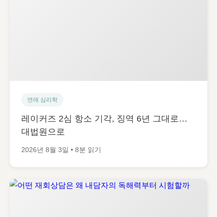
연애 심리학
레이커즈 2심 항소 기각, 징역 6년 그대로…
대법원으로
2026년 8월 3일 • 8분 읽기