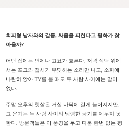
회피형 남자와의 갈등, 싸움을 피힌다고 평화가 찾
아올까?
어떤 집에는 언제나 고요가 흐른다. 저녁 식탁 위에
서는 포크와 접시가 부딪히는 소리만 나고, 소파에
나란히 앉아 TV를 볼 때도 두 사람 사이에는 말이
없다.
주말 오후의 햇살은 거실 바닥에 길게 늘어지지만,
그 온기는 두 사람 사이의 냉랭한 공기를 데우지 못
한다. 방문객들은 이 풍경을 두고 다툼 한번 없는 평