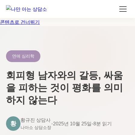
콘텐츠로 건너뛰기
연애 심리학
회피형 남자와의 갈등, 싸움
을 피하는 것이 평화를 의미
하지 않는다
황규진 상담사
황
•
2025년 10월 25일
•
8분 읽기
나아소 상담소장