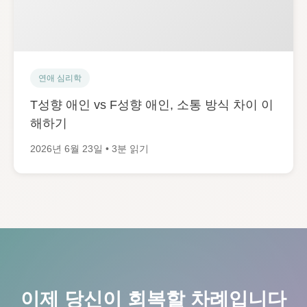
연애 심리학
T성향 애인 vs F성향 애인, 소통 방식 차이 이
해하기
2026년 6월 23일 • 3분 읽기
이제 당신이 회복할 차례입니다