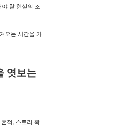
야 할 현실의 조
옮겨오는 시간을 가
을 엿보는