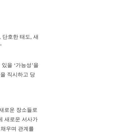
있을 ‘가능성’을
을 직시하고 당
, 새로운 장소들로
게 새로운 서사가
 채우며 관계를