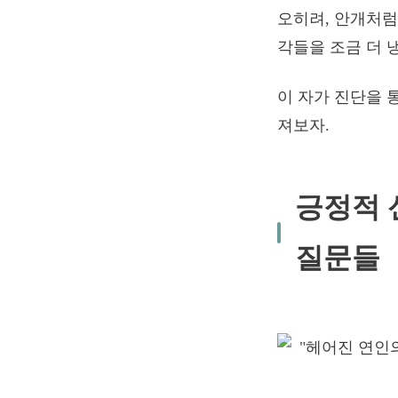
오히려, 안개처럼
각들을 조금 더 
이 자가 진단을 
져보자.
긍정적 
질문들