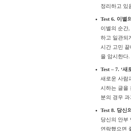
정리하고 있
Test 6. 
이별의 순간,
하고 일관되게
시간 고민 끝
을 암시한다.
Test – 7
새로운 사람과
시하는 글을 
분의 경우 
Test 8. 
당신의 안부 
연락했으면 좋