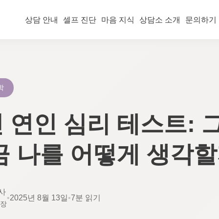
상담 안내
셀프 진단
마음 지식
상담소 소개
문의하기
학
 연인 심리 테스트: 
금 나를 어떻게 생각할
사
•
2025년 8월 13일
•
7분 읽기
소장