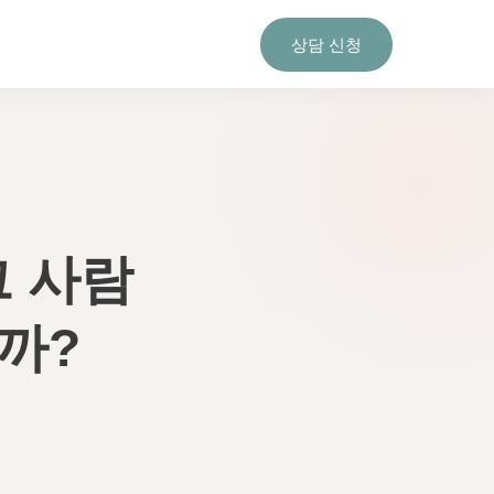
상담 신청
그 사람
까?