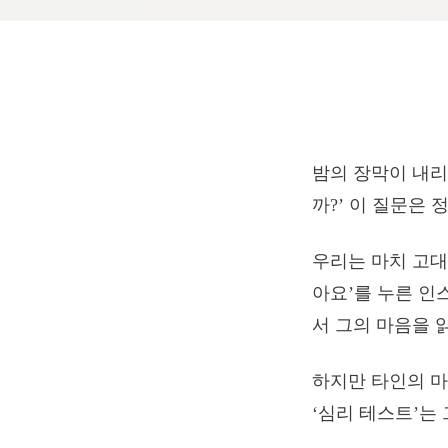
밤의 장막이 내리
까?’ 이 질문은
우리는 마치 고대
아요’를 누른 인
서 그의 마음을 
하지만 타인의 마
‘심리 테스트’는