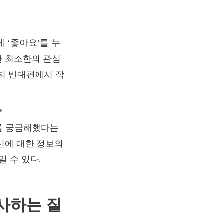
 ‘좋아요’를 누
한 최소한의 관심
러지 반대편에서 작
?
부를 궁금해했다는
신에 대한 정보의
 수 있다.
시사하는 질