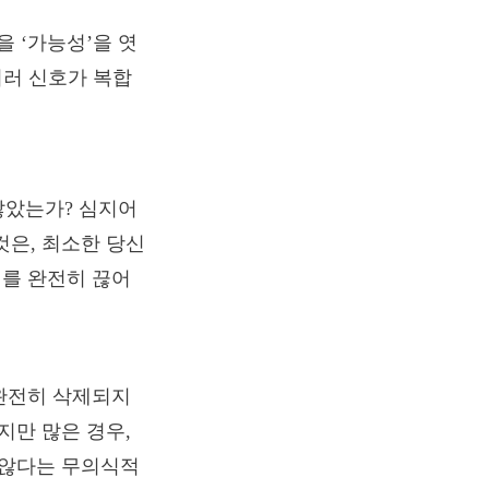
 ‘가능성’을 엿
여러 신호가 복합
않았는가? 심지어
것은, 최소한 당신
리를 완전히 끊어
 완전히 삭제되지
지만 많은 경우,
 않다는 무의식적