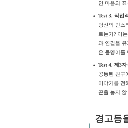
인 마음의 표
Test 3. 
당신의 인스타
르는가? 이는
과 연결을 유
은 돌멩이를 
Test 4. 
공통된 친구에
이야기를 전해
끈을 놓지 않
경고등을