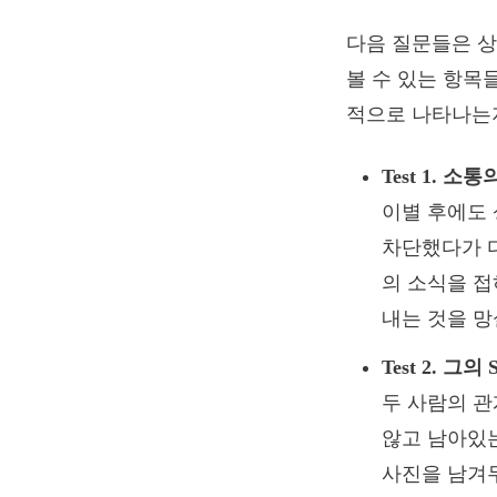
다음 질문들은 상
볼 수 있는 항목
적으로 나타나는
Test 1. 
이별 후에도
차단했다가 다
의 소식을 접
내는 것을 망
Test 2. 
두 사람의 관
않고 남아있는
사진을 남겨