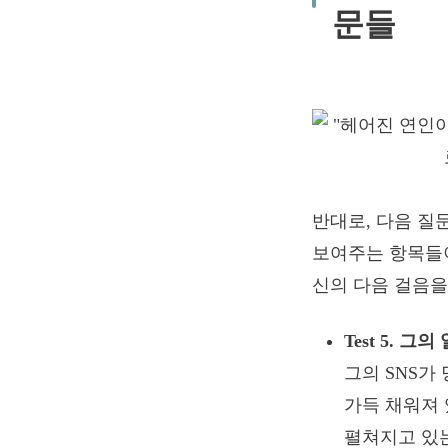
문들
반대로, 다음 질
보여주는 항목들이
신의 다음 걸음을
Test 5. 
그의 SNS가
가득 채워져 
펼쳐지고 있는