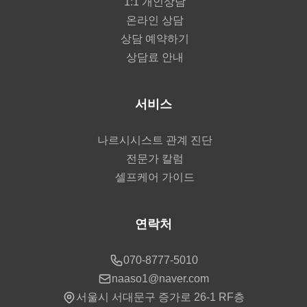
1:1 개인상담
온라인 상담
상담 예약하기
상담료 안내
서비스
나르시시스트 관계 진단
전문가 칼럼
셀프케어 가이드
연락처
070-8777-5010
naaso1@naver.com
서울시 서대문구 증가로 26-1 RF층