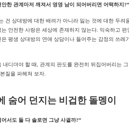
편안한 관계마저 깨져서 영영 남이 되어버리면 어떡하지?
 건 상대방에 대한 배려가 아니라 잃는 것에 대한 두려움
없는 안전한 사랑은 세상에 존재하지 않는다. 익숙하고 편
신은 평생 상대방의 연애 상담이나 들어주는 감정의 쓰레
음 내디뎌야 할 때, 관계의 판도를 완전히 뒤집어버리는 
본질을 파헤쳐 보자.
에 숨어 던지는 비겁한 돌멩이
넘어서도 둘 다 솔로면 그냥 사귈까?”