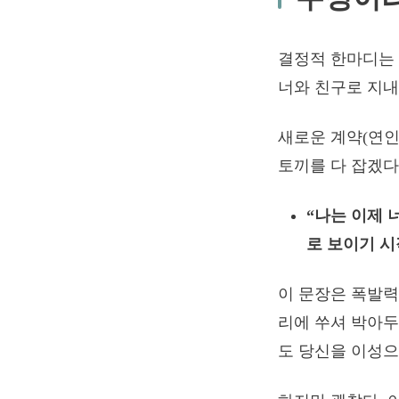
결정적 한마디는 
너와 친구로 지내
새로운 계약(연인
토끼를 다 잡겠다
“나는 이제 
로 보이기 시
이 문장은 폭발력
리에 쑤셔 박아두
도 당신을 이성으