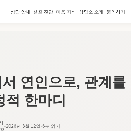
상담 안내
셀프 진단
마음 지식
상담소 소개
문의하기
서 연인으로, 관계를
정적 한마디
사
•
2026년 3월 12일
•
6분 읽기
소장