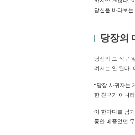
하지만 괜찮다. 
당신을 바라보는 
당장의 
당신의 그 직구 
려서는 안 된다.
“당장 사귀자는 
한 친구가 아니라
이 한마디를 남기
동안 베풀었던 무