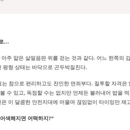
로…
 아주 얇은 살얼음판 위를 걷는 것과 같다. 어느 한쪽의
던 평형 상태는 바닥으로 곤두박질친다.
표는 참으로 편리하고도 잔인한 면죄부다. 질투할 자격은 
볼 수 있고, 독점할 수는 없지만 언제든 불러내어 밥을 먹
신은 이 달콤한 안전지대에 머물며 끊임없이 타이밍만 재고
 어색해지면 어떡하지?”