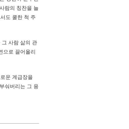
 사람의 칭찬을 늘
서도 쿨한 척 주
그 사람 삶의 관
주연으로 끌어올리
새로운 계급장을
 부숴버리는 그 용