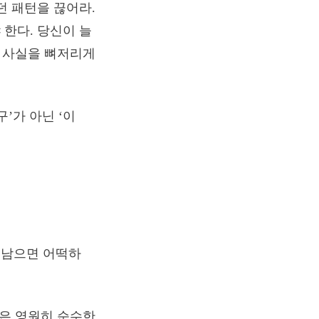
던 패턴을 끊어라.
한다. 당신이 늘
는 사실을 뼈저리게
’가 아닌 ‘이
 남으면 어떡하
람은 영원히 순수한