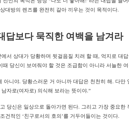
이 선언의 목적은 당장 “나도 너 좋아해!”라는 대답을 끌어
상대방의 렌즈를 완전히 갈아 끼우는 것이 목적이다.
대답보다 묵직한 여백을 남겨라
앞에서 상대가 당황하며 뒷걸음질 치려 할 때, 억지로 대
 이때 당신이 보여줘야 할 것은 조급함이 아니라 서늘한 여
게 아니야. 당황스러운 거 아니까 대답은 천천히 해. 다만
 남자로(여자로) 의식해 보라는 뜻이야.”
고 당신은 일상으로 돌아가면 된다. 그리고 가장 중요한 
조건적인 ‘친구로서의 호의’를 거두어들이는 것이다.