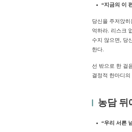
“지금의 이 
당신을 주저앉히는
억하라. 리스크 
수지 않으면, 당
한다.
선 밖으로 한 걸
결정적 한마디의 
농담 뒤
“우리 서른 