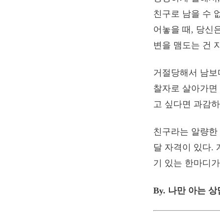
친구로 남을 수 
어놓을 때, 당신
변을 맴도는 건 
거절당해서 남보다
찰자로 살아가면 
고 싶다면 과감하
친구라는 알량한
달 자격이 있다.
기 있는 한마디가
By. 나만 아는 