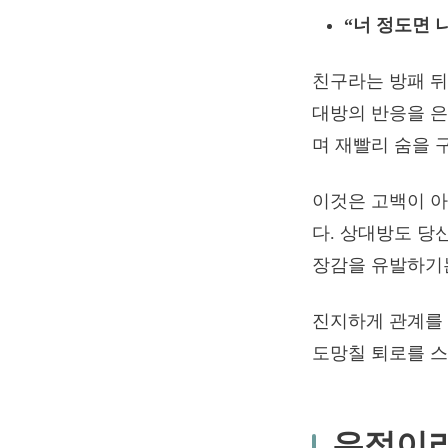
“너 정도면 
친구라는 방패 뒤
대방의 반응을 은
며 재빨리 숨을 
이것은 고백이 아
다. 상대방도 당
장감을 유발하기는
진지하게 관계를 
도망칠 퇴로를 스
우정이라