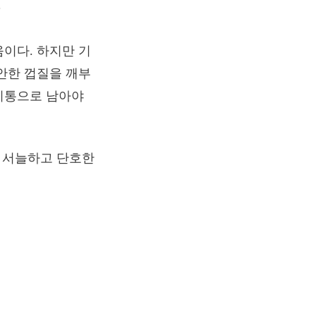
”
이다. 하지만 기
안한 껍질을 깨부
기통으로 남아야
그 서늘하고 단호한