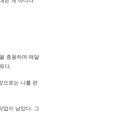
내는 게 아니다.
답을 종용하며 매달
유다.
 앞으로는 나를 편
작업이 남았다. 그