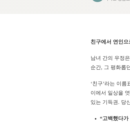
친구에서 연인으
남녀 간의 우정은
순간, 그 평화롭
‘친구’라는 이름
이에서 일상을 엿
있는 기득권. 당
“고백했다가