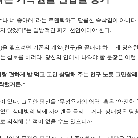
“나 너 좋아해”라는 로맨틱하고 달콤한 속삭임이 아니다.
지 않겠다”는 일방적인 파기 선언이어야 한다.
)을 맺으려면 기존의 계약(친구)을 끝내야 하는 게 당연한
는 심보를 버려라. 당신의 입에서 나와야 할 문장은 이런
너랑 편하게 밥 먹고 고민 상담해 주는 친구 노릇 그만할래.
작했거든.”
이 있다. 그동안 당신을 ‘무성욕자의 영역’ 혹은 ‘안전한 
었던 상대방의 뇌에 사이렌을 울리는 거다. 상대방은 당황
로 의식해 본 적이 없을 수도 있으니까.