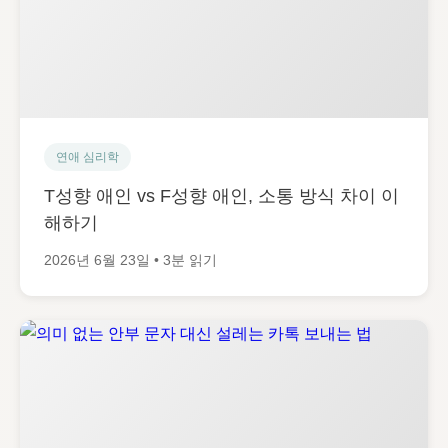
연애 심리학
T성향 애인 vs F성향 애인, 소통 방식 차이 이
해하기
2026년 6월 23일 • 3분 읽기