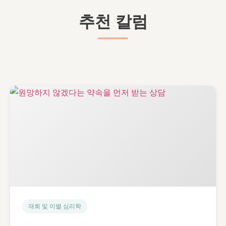
추천 칼럼
재회 및 이별 심리학