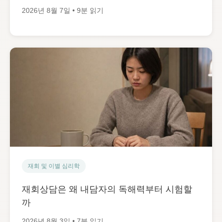
2026년 8월 7일 • 9분 읽기
재회 및 이별 심리학
재회상담은 왜 내담자의 독해력부터 시험할
까
2026년 8월 3일 • 7분 읽기