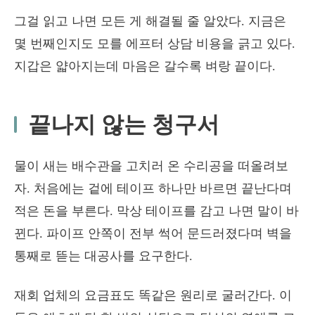
그걸 읽고 나면 모든 게 해결될 줄 알았다. 지금은
몇 번째인지도 모를 에프터 상담 비용을 긁고 있다.
지갑은 얇아지는데 마음은 갈수록 벼랑 끝이다.
끝나지 않는 청구서
물이 새는 배수관을 고치러 온 수리공을 떠올려보
자. 처음에는 겉에 테이프 하나만 바르면 끝난다며
적은 돈을 부른다. 막상 테이프를 감고 나면 말이 바
뀐다. 파이프 안쪽이 전부 썩어 문드러졌다며 벽을
통째로 뜯는 대공사를 요구한다.
재회 업체의 요금표도 똑같은 원리로 굴러간다. 이