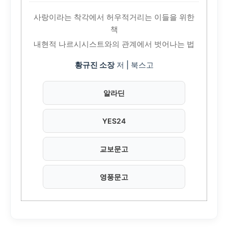
사랑이라는 착각에서 허우적거리는 이들을 위한
책
내현적 나르시시스트와의 관계에서 벗어나는 법
황규진 소장
저 | 북스고
알라딘
YES24
교보문고
영풍문고