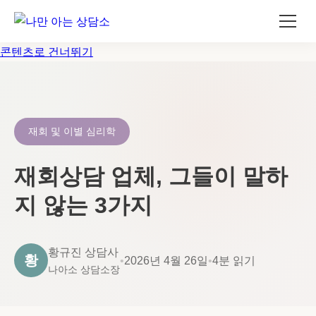
콘텐츠로 건너뛰기
재회 및 이별 심리학
재회상담 업체, 그들이 말하
지 않는 3가지
황규진 상담사
황
•
2026년 4월 26일
•
4분 읽기
나아소 상담소장