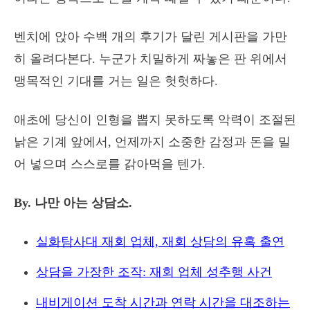
벤치에 앉아 수백 개의 후기가 달린 게시판을 가만
히 올려다본다. 누군가 치밀하게 짜놓은 판 위에서
맹목적인 기대를 거는 일은 헛헛하다.
애초에 당신이 인형을 뽑지 못하도록 악력이 조절된
낡은 기계 앞에서, 언제까지 소중한 감정과 돈을 밀
어 넣으며 스스로를 갉아먹을 텐가.
By. 나만 아는 상담소.
실화탐사대 재회 업체, 재회 상담의 유혹 출연
상담을 가장한 조작: 재회 업체 성추행 사건
내비게이션 도착 시간과 연락 시간을 대조하는