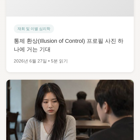
재회 및 이별 심리학
통제 환상(Illusion of Control) 프로필 사진 하
나에 거는 기대
2026년 6월 27일 • 5분 읽기