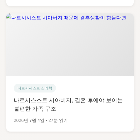
나르시시스트 심리학
나르시스스트 시아버지, 결혼 후에야 보이는
불편한 가족 구조
2026년 7월 4일 • 27분 읽기