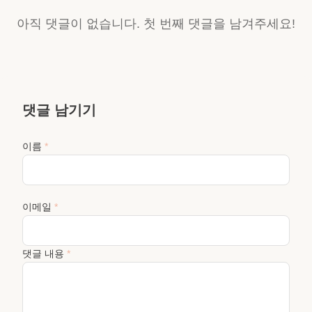
아직 댓글이 없습니다. 첫 번째 댓글을 남겨주세요!
댓글 남기기
이름
*
이메일
*
댓글 내용
*