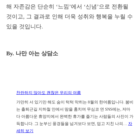
해 자존감은 단순히 ‘느낌’에서 ‘신념’으로 전환될
것이고, 그 결과로 인해 더욱 성취와 행복을 누릴 수
있을 것입니다.
By. 나만 아는 상담소
찬란하지 않아도 괜찮은 우리의 여름
가만히 서 있기만 해도 숨이 턱턱 막히는 8월의 한여름입니다. 붐비
는 출퇴근길 지하철 안에서 땀을 훔치며 무심코 연 SNS에는, 저마
다 아름다운 휴양지에서 완벽한 휴가를 즐기는 사람들의 사진이 가
득합니다. 그 눈부신 풍경들을 넘겨보다 보면, 덥고 지친 나의…
자
:
세히 보기
찬