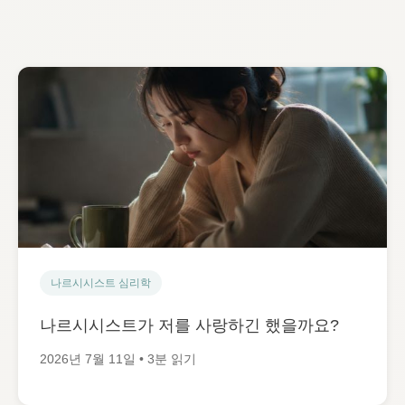
나르시시스트 심리학
나르시시스트가 저를 사랑하긴 했을까요?
2026년 7월 11일 • 3분 읽기