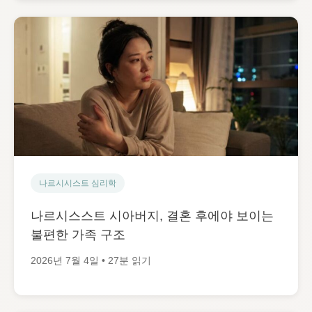
나르시시스트 심리학
나르시스스트 시아버지, 결혼 후에야 보이는
불편한 가족 구조
2026년 7월 4일 • 27분 읽기