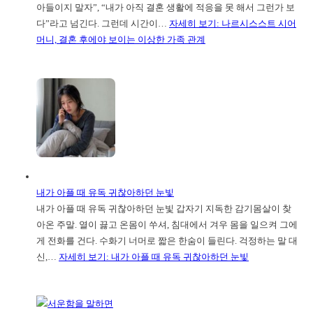
아들이지 말자”, “내가 아직 결혼 생활에 적응을 못 해서 그런가 보
다”라고 넘긴다. 그런데 시간이…
자세히 보기
: 나르시스스트 시어
머니, 결혼 후에야 보이는 이상한 가족 관계
내가 아플 때 유독 귀찮아하던 눈빛
내가 아플 때 유독 귀찮아하던 눈빛 갑자기 지독한 감기몸살이 찾
아온 주말. 열이 끓고 온몸이 쑤셔, 침대에서 겨우 몸을 일으켜 그에
게 전화를 건다. 수화기 너머로 짧은 한숨이 들린다. 걱정하는 말 대
신,…
자세히 보기
: 내가 아플 때 유독 귀찮아하던 눈빛