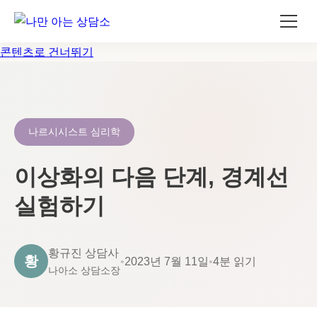
콘텐츠로 건너뛰기
나르시시스트 심리학
이상화의 다음 단계, 경계선
실험하기
황규진 상담사
황
•
2023년 7월 11일
•
4분 읽기
나아소 상담소장