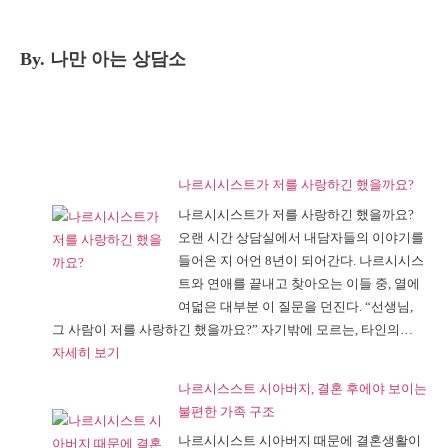
By. 나만 아는 상담소
나르시시스트가 저를 사랑하긴 했을까요?
나르시시스트가 저를 사랑하긴 했을까요?
오랜 시간 상담실에서 내담자들의 이야기를
들어온 지 어언 8년이 되어간다. 나르시시스
트와 연애를 끝내고 찾아오는 이들 중, 열에
여덟은 대부분 이 질문을 던진다. “선생님,
그 사람이 저를 사랑하긴 했을까요?” 자기밖에 모르는, 타인의…
:
자세히 보기
나
나르시스스트 시아버지, 결혼 후에야 보이는
르
불편한 가족 구조
시
나르시시스트 시아버지 때문에 결혼생활이
시