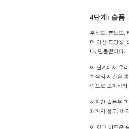
4단계: 슬픔
부정도, 분노도,
더 이상 도망칠 곳
나, 단둘뿐이다.
이 단계에서 우리
회색의 시간을 통
람으로 도피하려 
하지만 슬픔은 피
때까지 울고, 바
이 깊고 어두운 