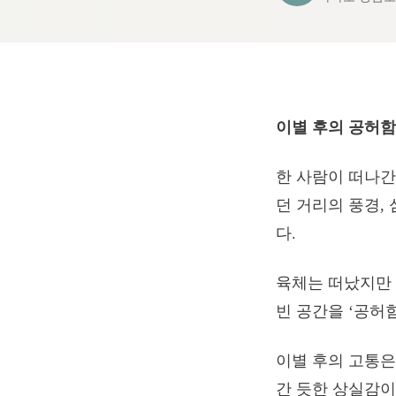
이별 후의 공허함
한 사람이 떠나간다
던 거리의 풍경,
다.
육체는 떠났지만 
빈 공간을 ‘공허
이별 후의 고통은
간 듯한 상실감이