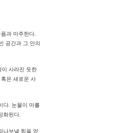
슬픔과 마주한다.
 빈 공간과 그 안의
색이 사라진 듯한
 혹은 새로운 사
이다. 눈물이 마를
정화된다.
떠나보낼 힘을 얻