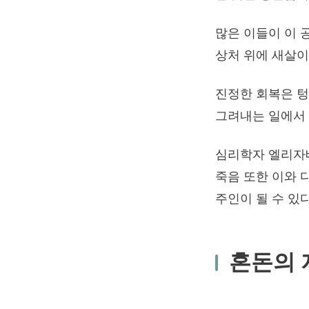
많은 이들이 이 
상처 위에 새살이
진정한 회복은 텅
그려내는 일에서
심리학자 엘리자베
죽음 또한 이와 
주인이 될 수 있
혼돈의 