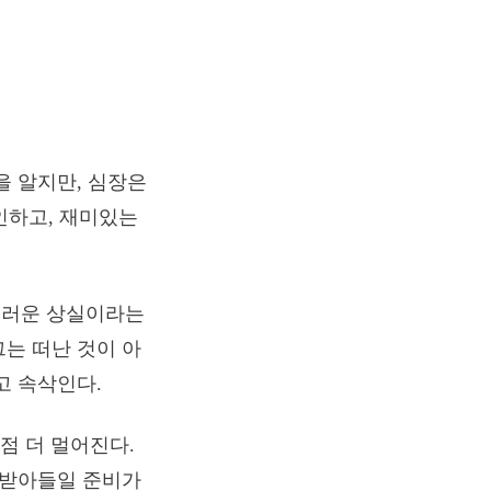
을 알지만, 심장은
인하고, 재미있는
스러운 상실이라는
는 떠난 것이 아
고 속삭인다.
점 더 멀어진다.
 받아들일 준비가