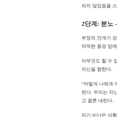
되지 않았음을 
2단계: 분노
부정의 안개가 걷
막막한 풍경 앞에
아무것도 할 수 
자신을 향한다.
“어떻게 나에게 
된다. 우리는 지
고 결론 내린다.
자기 비난은 상황