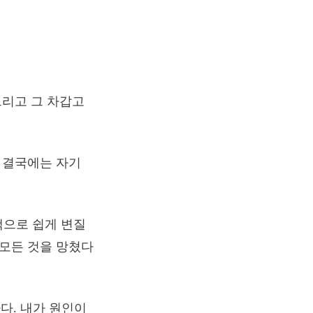
그리고 그 차갑고
, 결국에는 자기
책으로 쉽게 변질
 모든 것을 망쳤다
다. 내가 원인이