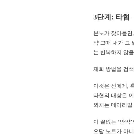
3단계: 타협
분노가 잦아들면,
약 그때 내가 그
는 반복하지 않을
재회 방법을 검색
이것은 신에게, 
타협의 대상은 이
외치는 메아리일 
이 끝없는 ‘만약
오답 노트가 아니