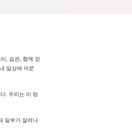
리, 습관, 함께 걷
 내 일상에 머문
. 우리는 이 텅
내 일부가 잘려나