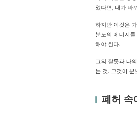
었다면, 내가 바
하지만 이것은 가
분노의 에너지를 
해야 한다.
그의 잘못과 나의
는 것. 그것이 
폐허 속