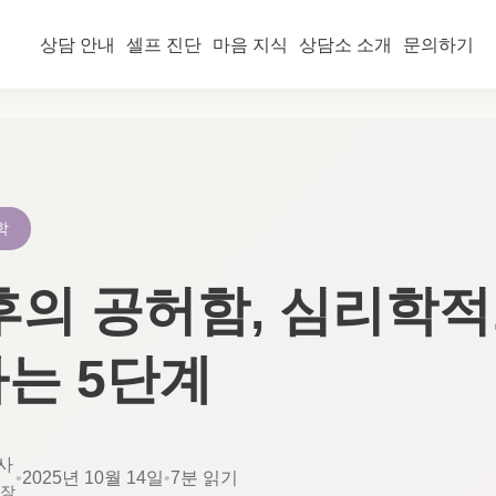
상담 안내
셀프 진단
마음 지식
상담소 소개
문의하기
학
후의 공허함, 심리학
는 5단계
사
•
2025년 10월 14일
•
7분 읽기
소장