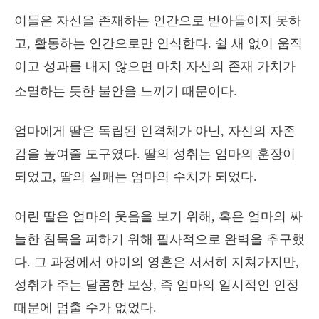
이들은 자신을 존재하는 인간으로 받아들이지 못하
고, 활동하는 인간으로만 인식한다. 쉴 새 없이 움직
이고 성과를 내지 않으면 마치 자신의 존재 가치가
소멸하는 듯한 불안을 느끼기 때문이다.
엄마에게 딸은 독립된 인격체가 아닌, 자신의 자존
감을 높여줄 도구였다. 딸의 성취는 엄마의 훈장이
되었고, 딸의 실패는 엄마의 수치가 되었다.
어린 딸은 엄마의 웃음을 보기 위해, 혹은 엄마의 싸
늘한 침묵을 피하기 위해 필사적으로 완벽을 추구했
다. 그 과정에서 아이의 영혼은 서서히 지쳐가지만,
성취가 주는 달콤한 보상, 즉 엄마의 일시적인 인정
때문에 멈출 수가 없었다.