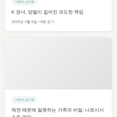
가족의 심리학
K 장녀, 맏딸이 짊어진 과도한 책임
2026년 3월 6일 • 8분 읽기
가족의 심리학
체면 때문에 말못하는 가족의 비밀: 나르시시