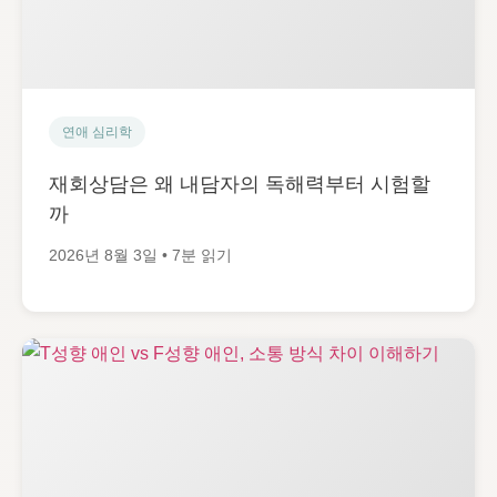
연애 심리학
재회상담은 왜 내담자의 독해력부터 시험할
까
2026년 8월 3일 • 7분 읽기