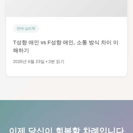
연애 심리학
T성향 애인 vs F성향 애인, 소통 방식 차이 이
해하기
2026년 6월 23일 • 3분 읽기
이제 당신이 회복할 차례입니다