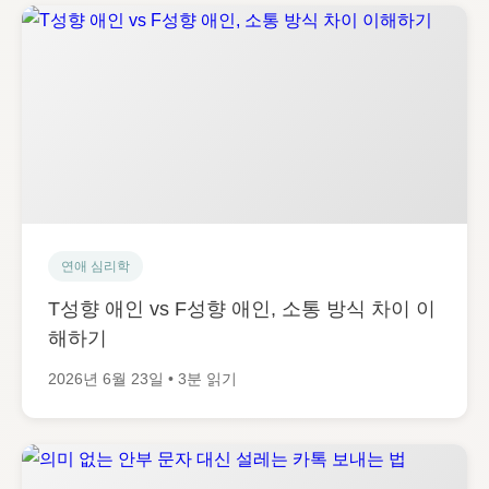
연애 심리학
T성향 애인 vs F성향 애인, 소통 방식 차이 이
해하기
2026년 6월 23일 • 3분 읽기