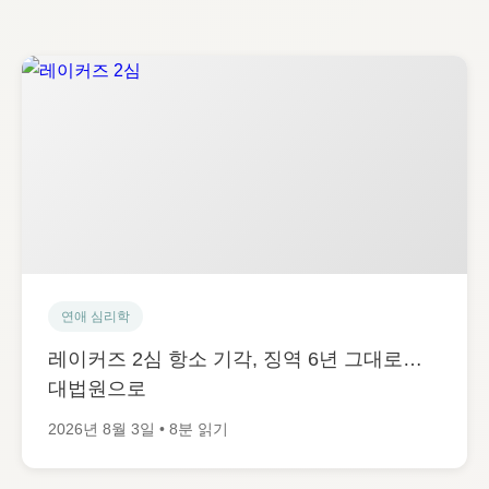
연애 심리학
레이커즈 2심 항소 기각, 징역 6년 그대로…
대법원으로
2026년 8월 3일 • 8분 읽기