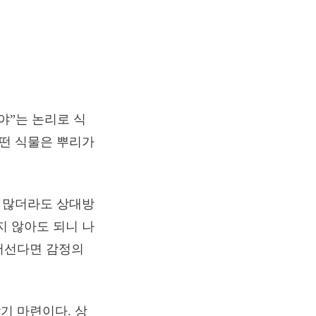
야”는 논리로 식
어떤 식물은 뿌리가
주 많더라도 상대방
지 않아도 되니 나
어선다면 감정의
기 마련이다. 상