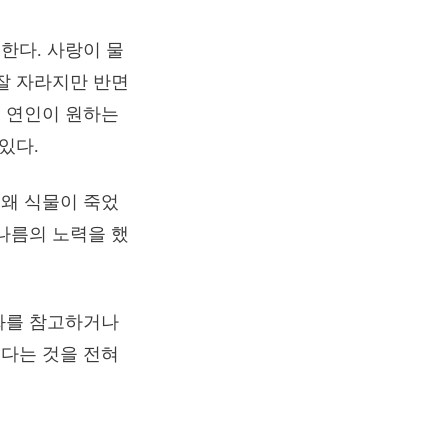
한다. 사랑이 물
잘 자라지만 반면
 연인이 원하는
있다.
왜 식물이 죽었
나름의 노력을 했
화를 참고하거나
다는 것을 전혀