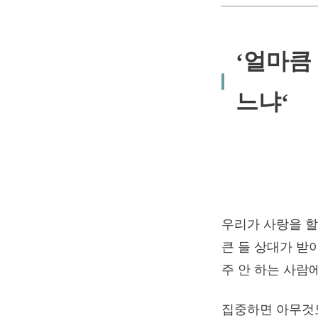
‘
얼마큼 
느냐
‘
우리가 사랑을 할
큰 들 상대가 받
주 안 하는 사람
집중하면 아무것도