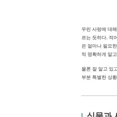
우린 사랑에 대해
르는 듯하다. 적
은 얼마나 필요한
적 명확하게 알고
물론 잘 알고 있
부분 특별한 상황
식물과 