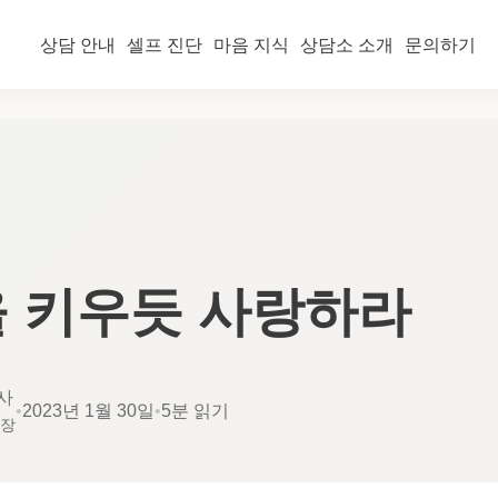
상담 안내
셀프 진단
마음 지식
상담소 소개
문의하기
 키우듯 사랑하라
사
•
2023년 1월 30일
•
5분 읽기
소장