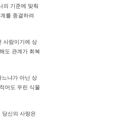
나의 기준에 맞춰
관계를 종결하려
던 사람이기에 상
득해도 관계가 회복
하느냐가 아닌 상
 적어도 우린 식물
때 당신의 사랑은