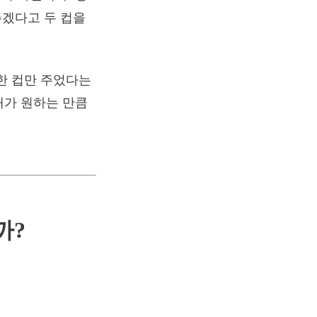
주겠다고 두 컵을
한 컵만 주었다는
내가 원하는 만큼
까?