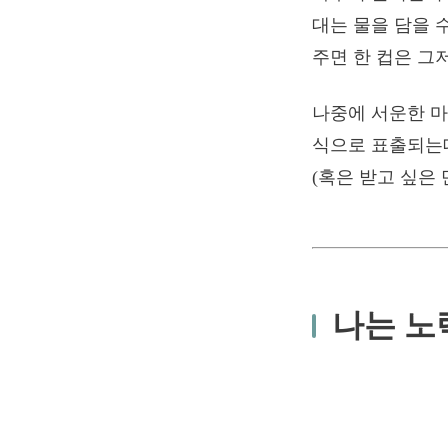
대는 물을 담을 
주면 한 컵은 그
나중에 서운한 마
식으로 표출되는데
(혹은 받고 싶은
나는 노