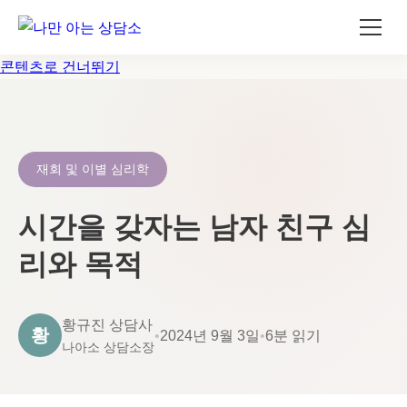
콘텐츠로 건너뛰기
재회 및 이별 심리학
시간을 갖자는 남자 친구 심
리와 목적
황규진 상담사
황
•
2024년 9월 3일
•
6분 읽기
나아소 상담소장