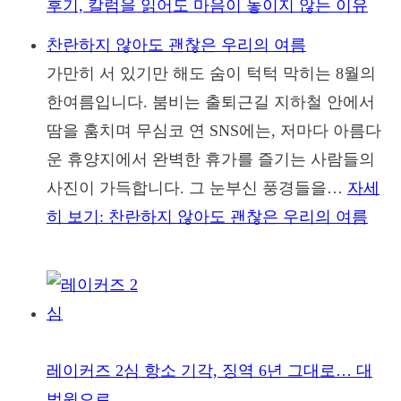
후기, 칼럼을 읽어도 마음이 놓이지 않는 이유
찬란하지 않아도 괜찮은 우리의 여름
가만히 서 있기만 해도 숨이 턱턱 막히는 8월의
한여름입니다. 붐비는 출퇴근길 지하철 안에서
땀을 훔치며 무심코 연 SNS에는, 저마다 아름다
운 휴양지에서 완벽한 휴가를 즐기는 사람들의
사진이 가득합니다. 그 눈부신 풍경들을…
자세
히 보기
: 찬란하지 않아도 괜찮은 우리의 여름
레이커즈 2심 항소 기각, 징역 6년 그대로… 대
법원으로