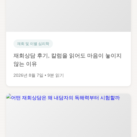
재회 및 이별 심리학
재회상담 후기, 칼럼을 읽어도 마음이 놓이지
않는 이유
2026년 8월 7일 • 9분 읽기