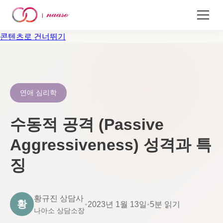
콘텐츠로 건너뛰기
연애 심리학
수동적 공격 (Passive
Aggressiveness) 성격과 특
징
황규진 상담사
황
•
2023년 1월 13일
•
5분 읽기
나아소 상담소장