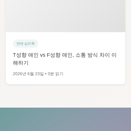
연애 심리학
T성향 애인 vs F성향 애인, 소통 방식 차이 이
해하기
2026년 6월 23일 • 3분 읽기