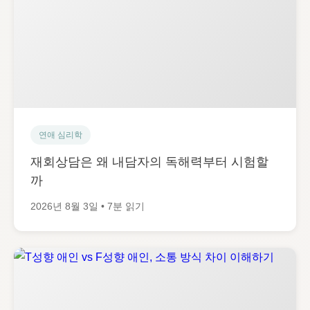
연애 심리학
재회상담은 왜 내담자의 독해력부터 시험할
까
2026년 8월 3일 • 7분 읽기