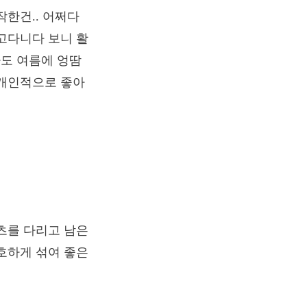
작한건.. 어쩌다
들고다니다 보니 활
도 여름에 엉땀
 개인적으로 좋아
츠를 다리고 남은
호하게 섞여 좋은