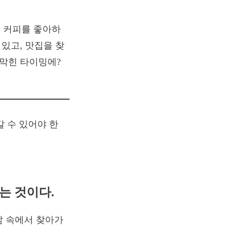
 커피를 좋아하
 있고, 맛집을 찾
가막힌 타이밍에?
는 것이다.
삶 속에서 찾아가