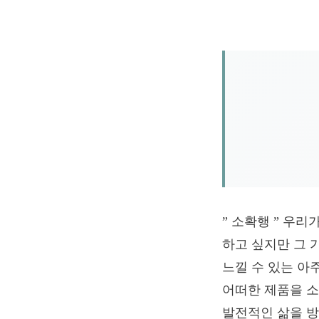
” 소확행 ” 우리
하고 싶지만 그 
느낄 수 있는 아
어떠한 제품을 소
발전적인 삶을 방