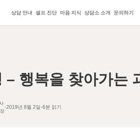
상담 안내
셀프 진단
마음 지식
상담소 소개
문의하기
 – 행복을 찾아가는 
사
•
2019년 8월 2일
•
6분 읽기
소장