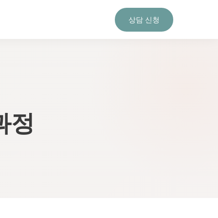
상담 신청
과정