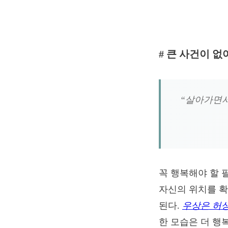
# 큰 사건이 
“살아가면서
꼭 행복해야 할 
자신의 위치를 확
된다.
우상은 허상
한 모습은 더 행