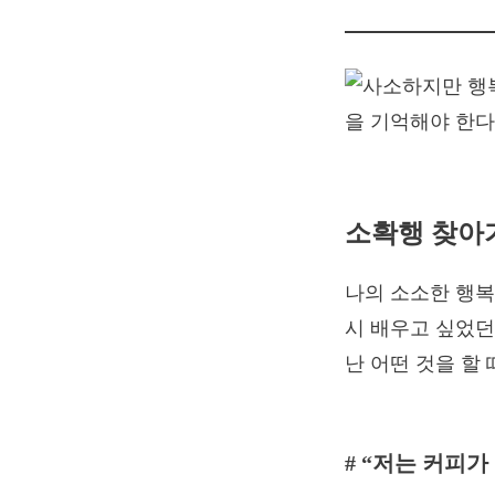
소확행 찾아
나의 소소한 행복
시 배우고 싶었던
난 어떤 것을 할 
# “저는 커피가