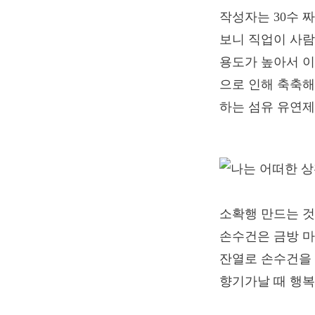
작성자는 30수 
보니 직업이 사람
용도가 높아서 이
으로 인해 축축해
하는 섬유 유연제
소확행 만드는 것
손수건은 금방 마
잔열로 손수건을 
향기가날 때 행복