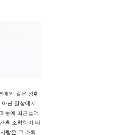
 연애와 같은 성취
 아닌 일상에서
 때문에 최근들어
 간혹 소확행이 더
사람은 그 소확