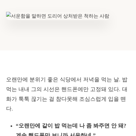
오랜만에 분위기 좋은 식당에서 저녁을 먹는 날. 밥
먹는 내내 그의 시선은 핸드폰에만 고정돼 있다. 대
화가 툭툭 끊기는 걸 참다못해 조심스럽게 입을 뗀
다.
“오랜만에 같이 밥 먹는데 나 좀 봐주면 안 돼?
계속 핸드폰만 보니까 서운하네.”