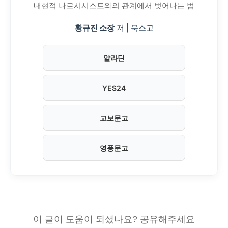
내현적 나르시시스트와의 관계에서 벗어나는 법
황규진 소장
저 | 북스고
알라딘
YES24
교보문고
영풍문고
이 글이 도움이 되셨나요? 공유해주세요