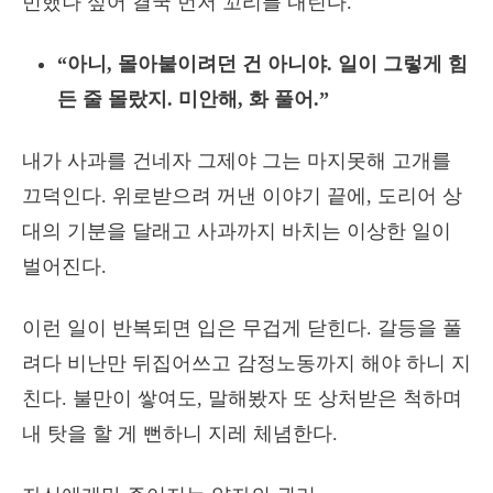
민했나 싶어 결국 먼저 꼬리를 내린다.
“아니, 몰아붙이려던 건 아니야. 일이 그렇게 힘
든 줄 몰랐지. 미안해, 화 풀어.”
내가 사과를 건네자 그제야 그는 마지못해 고개를
끄덕인다. 위로받으려 꺼낸 이야기 끝에, 도리어 상
대의 기분을 달래고 사과까지 바치는 이상한 일이
벌어진다.
이런 일이 반복되면 입은 무겁게 닫힌다. 갈등을 풀
려다 비난만 뒤집어쓰고 감정노동까지 해야 하니 지
친다. 불만이 쌓여도, 말해봤자 또 상처받은 척하며
내 탓을 할 게 뻔하니 지레 체념한다.