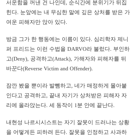
서운함을 꺼낸 건 나인데, 순식간에 분위기가 뒤집
힌다. 눈앞에는 내 무심한 말에 깊은 상처를 받은 가
여운 피해자만 앉아 있다.
방금 그가 한 행동에는 이름이 있다. 심리학자 제니
퍼 프리드는 이런 수법을 DARVO라 불렀다. 부인하
고(Deny), 공격하고(Attack), 가해자와 피해자를 뒤
바꾼다(Reverse Victim and Offender).
잠깐 봤을 뿐이라 발뺌하고, 네가 매정하게 몰아붙
인다고 공격하고, 끝내 자기가 상처받은 피해자 자
리에 올라앉는다. 세 동작이 1분 안에 끝난다.
내현성 나르시시스트는 자기 잘못이 드러나는 상황
을 어떻게든 피하려 든다. 잘못을 인정하고 사과하