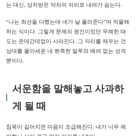
는 대신, 상처받은 약자의 자리로 내려가 숨는다.
“나는 최선을 다했는데 네가 날 몰라준다”며 억울해
하는 식이다. 그렇게 문제의 원인이었던 무례한 태
도는 온데간데없이 사라진다. 그 자리를 채우는 건
상대를 몰아세운 내 뾰족한 말투와 배려 없는 성격
뿐이다.
서운함을 말해놓고 사과하
게 될 때
침묵이 길어지면 마음이 조급해진다. 내가 너무 예