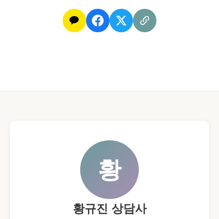
황
황규진 상담사