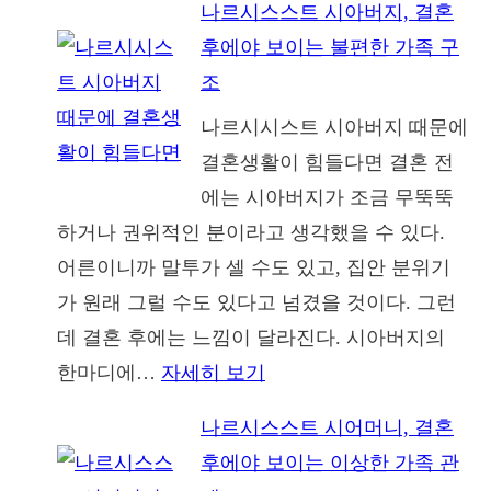
나르시스스트 시아버지, 결혼
르
후에야 보이는 불편한 가족 구
시
조
시
나르시시스트 시아버지 때문에
스
결혼생활이 힘들다면 결혼 전
트
에는 시아버지가 조금 무뚝뚝
가
하거나 권위적인 분이라고 생각했을 수 있다.
저
어른이니까 말투가 셀 수도 있고, 집안 분위기
를
가 원래 그럴 수도 있다고 넘겼을 것이다. 그런
사
데 결혼 후에는 느낌이 달라진다. 시아버지의
랑
:
한마디에…
자세히 보기
하
나
긴
나르시스스트 시어머니, 결혼
르
했
후에야 보이는 이상한 가족 관
시
을