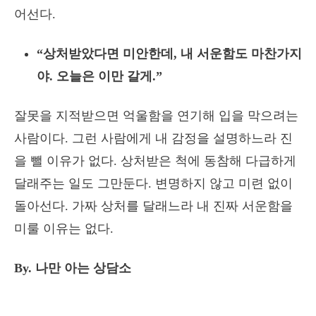
어선다.
“상처받았다면 미안한데, 내 서운함도 마찬가지
야. 오늘은 이만 갈게.”
잘못을 지적받으면 억울함을 연기해 입을 막으려는
사람이다. 그런 사람에게 내 감정을 설명하느라 진
을 뺄 이유가 없다. 상처받은 척에 동참해 다급하게
달래주는 일도 그만둔다. 변명하지 않고 미련 없이
돌아선다. 가짜 상처를 달래느라 내 진짜 서운함을
미룰 이유는 없다.
By. 나만 아는 상담소