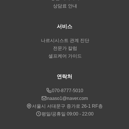
상담료 안내
서비스
나르시시스트 관계 진단
전문가 칼럼
셀프케어 가이드
연락처
070-8777-5010
naaso1@naver.com
서울시 서대문구 증가로 26-1 RF층
평일/공휴일 09:00 - 22:00