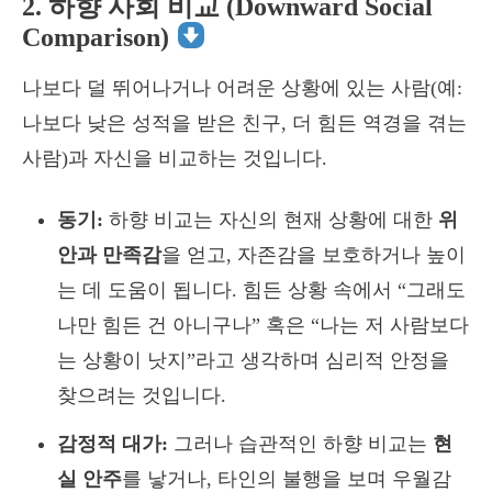
2. 하향 사회 비교 (Downward Social
Comparison)
나보다 덜 뛰어나거나 어려운 상황에 있는 사람(예:
나보다 낮은 성적을 받은 친구, 더 힘든 역경을 겪는
사람)과 자신을 비교하는 것입니다.
동기:
하향 비교는 자신의 현재 상황에 대한
위
안과 만족감
을 얻고, 자존감을 보호하거나 높이
는 데 도움이 됩니다. 힘든 상황 속에서 “그래도
나만 힘든 건 아니구나” 혹은 “나는 저 사람보다
는 상황이 낫지”라고 생각하며 심리적 안정을
찾으려는 것입니다.
감정적 대가:
그러나 습관적인 하향 비교는
현
실 안주
를 낳거나, 타인의 불행을 보며 우월감