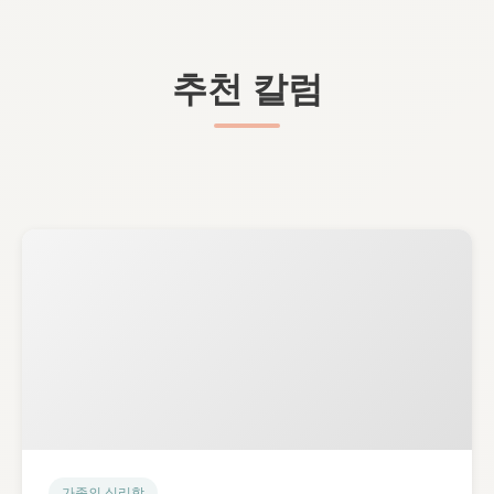
추천 칼럼
가족의 심리학