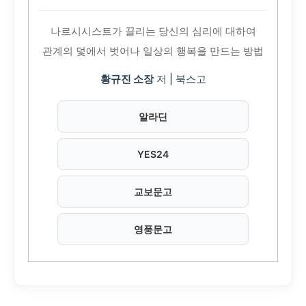
나르시시스트가 끌리는 당신의 심리에 대하여
관계의 덫에서 벗어나 일상의 행복을 만드는 방법
황규진 소장
저 | 북스고
알라딘
YES24
교보문고
영풍문고