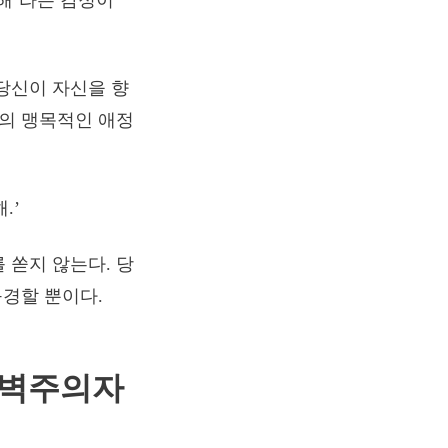
아해’라는 감정이
당신이 자신을 향
신의 맹목적인 애정
.’
 쏟지 않는다. 당
구경할 뿐이다.
 완벽주의자