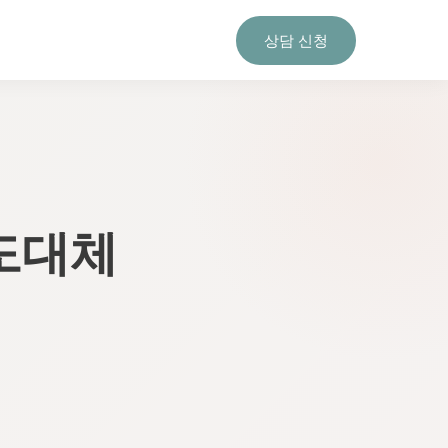
상담 신청
 도대체