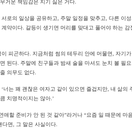
무거운 책임감은 지기 싫은 거다.
 서로의 일상을 공유하고, 주말 일정을 맞추고, 다른 이
 계약이다. 갈등이 생기면 머리를 맞대고 풀어야 하는 감
정이 피곤하다. 지금처럼 썸의 테두리 안에 머물면, 자기
면 된다. 주말에 친구들과 밤새 술을 마셔도 눈치 볼 필요
줄 의무도 없다.
 ‘너는 꽤 괜찮은 여자고 같이 있으면 즐겁지만, 내 삶의
큼 치명적이지는 않아.’
 연애할 준비가 안 된 것 같아”라거나 “요즘 일 때문에 마
댄다면, 그 말은 사실이다.