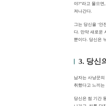
야?”라고 물으면
져나간다.
그는 당신을 ‘안
다. 만약 새로운
뿐이다. 당신은 
3. 당
남자는 사냥꾼의 
취했다고 느끼는 
당신은 썸 기간 