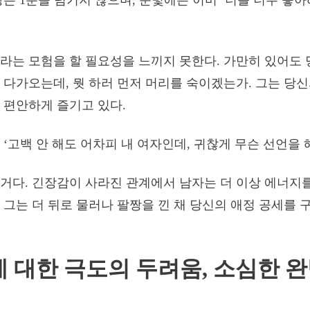
장은 1분을 넘기지 않으며, 눈빛에는 이미 ‘너를 너무 좋
라는 모험을 할 필요성을 느끼지 못한다. 가만히 있어도 
 다가오는데, 뭣 하러 먼저 머리를 숙이겠는가. 그는 당
 편안하게 즐기고 있다.
‘고백 안 해도 어차피 내 여자인데, 귀찮게 무슨 선언을 해
거다. 긴장감이 사라진 관계에서 남자는 더 이상 에너지를
 그는 더 뒤로 물러나 팔짱을 낀 채 당신의 애정 공세를 
절에 대한 극도의 두려움, 소심한