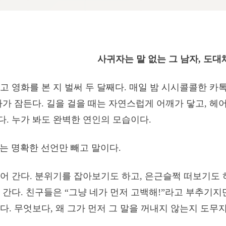
사귀자는 말 없는 그 남자, 도대
고 영화를 본 지 벌써 두 달째다. 매일 밤 시시콜콜한 카
다가 잠든다. 길을 걸을 때는 자연스럽게 어깨가 닿고, 헤
. 누가 봐도 완벽한 연인의 모습이다.
’는 명확한 선언만 빼고 말이다.
어 간다. 분위기를 잡아보기도 하고, 은근슬쩍 떠보기도 
 간다. 친구들은 “그냥 네가 먼저 고백해!”라고 부추기지
다. 무엇보다, 왜 그가 먼저 그 말을 꺼내지 않는지 도무