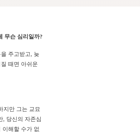
체 무슨 심리일까?
톡을 주고받고, 늦
어질 때면 아쉬운
하지만 그는 교묘
만, 당신의 자존심
지 이해할 수가 없