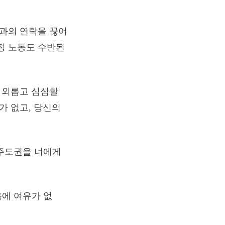
성과의 연락을 끊어
정 노동도 수반된
가 외롭고 심심할
가 없고, 당신의
 주도권을 너에게
음에 여유가 없