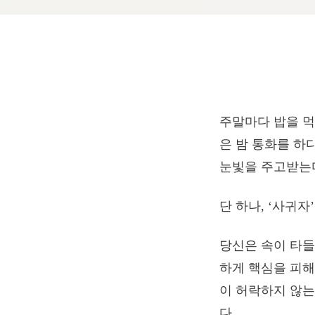
주말마다 밥을 먹
은 밤 통화를 하
눈빛을 주고받는다
단 하나, ‘사귀자
당신은 속이 타들
하게 핵심을 피해
이 허락하지 않는
다.