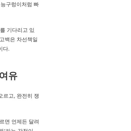
며 능구렁이처럼 빠
기를 기다리고 있
 고백은 차선책일
이다.
 여유
오르고, 완전히 쟁
부르면 언제든 달려