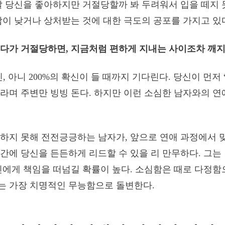
말 당신을 좋아하지만 거절당할까 봐 두려워서 입을 떼지 
감이 낮거나 상처받는 것에 대한 극도의 공포를 가지고 있
다가 거절당하면, 지금처럼 편하게 지내는 사이조차 깨지
신, 아니 200%의 확신이 들 때까지 기다린다. 당신이 먼저
라며 주변만 빙빙 돈다. 하지만 이런 소심한 남자와의 연
하지 못해 전전긍긍하는 남자가, 앞으로 연애 과정에서 
간에 당신을 든든하게 리드할 수 있을 리 만무하다. 그는
신에게 책임을 떠넘길 확률이 높다. 소심함은 때로 다정함
는 가장 치명적인 무능함으로 돌변한다.