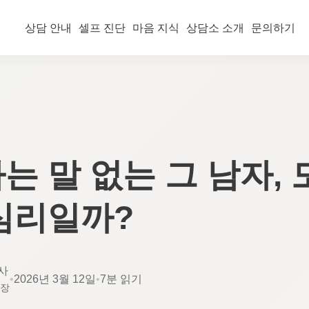
상담 안내
셀프 진단
마음 지식
상담소 소개
문의하기
는 말 없는 그 남자,
심리일까?
사
•
2026년 3월 12일
•
7분 읽기
소장