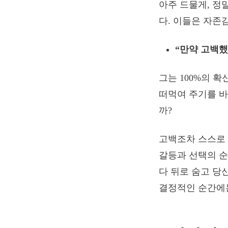
아주 드물게, 정
다. 이들은 자존
“만약 고백했
그는 100%의 확
떠먹여 주기를 바
까?
고백조차 스스로 
갈등과 선택의 순
다 뒤로 숨고 당
결정적인 순간에