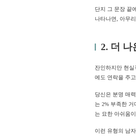
단지 그 문장 끝
나타나면, 아무리
2. 더 
잔인하지만 현실적
에도 연락을 주고
당신은 분명 매력
는 2% 부족한 
는 묘한 아쉬움이
이런 유형의 남자