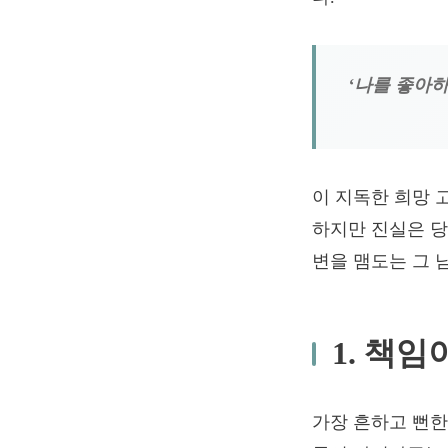
‘나를 좋아하
이 지독한 희망 
하지만 진실은 당
변을 맴도는 그 
1. 책
가장 흔하고 뻔한