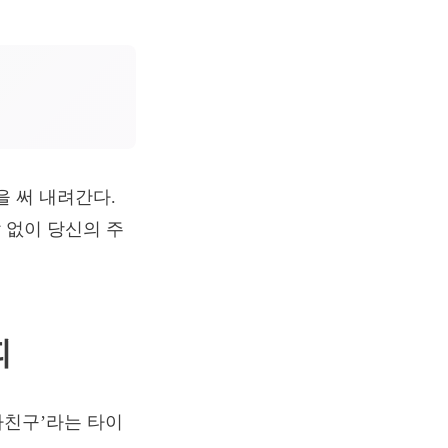
을 써 내려간다.
 없이 당신의 주
피
자친구’라는 타이