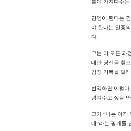
틀이 가져다주는 
연인이 된다는 건
야 한다는 일종의
다.
그는 이 모든 과
때만 당신을 찾으
감정 기복을 달래
번역하면 이렇다.
넘겨주고 싶을 만
그가 “나는 아직
네”라는 핑계를 