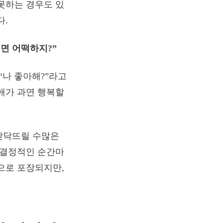
못하는 경우도 있
다.
면 어떡하지?”
 “나 좋아해?”라고
애가 과연 행복할
맞닥뜨릴 수많은
 결정적인 순간마
으로 포장되지만,