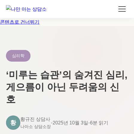
콘텐츠로 건너뛰기
심리학
‘미루는 습관’의 숨겨진 심리,
게으름이 아닌 두려움의 신
호
황규진 상담사
황
•
2025년 10월 3일
•
6분 읽기
나아소 상담소장