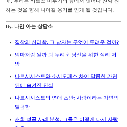
때, 우리는 비로소 미루기의 늪에서 벗어나 진짜 원
하는 것을 향해 나아갈 용기를 얻게 될 것입니다.
By. 나만 아는 상담소
집착의 심리학: 그 남자는 무엇이 두려운 걸까?
엄마처럼 될까 봐 두려운 당신을 위한 심리 처
방
나르시시스트와 소시오패스 차이 달콤한 가면
뒤에 숨겨진 진실
나르시시스트의 연애 초반: 사랑이라는 가면의
달콤함
재회 성공 사례 분석: 그들은 어떻게 다시 사랑