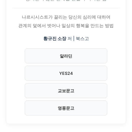
나르시시스트가 끌리는 당신의 심리에 대하여
관계의 덫에서 벗어나 일상의 행복을 만드는 방법
황규진 소장
저 | 북스고
알라딘
YES24
교보문고
영풍문고