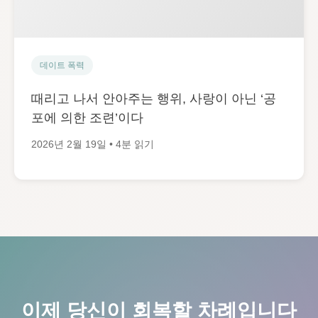
데이트 폭력
때리고 나서 안아주는 행위, 사랑이 아닌 ‘공
포에 의한 조련’이다
2026년 2월 19일 • 4분 읽기
이제 당신이 회복할 차례입니다