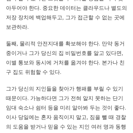
아두어야 한다. 중요한 데이터는 클라우드나 별도의
저장 장치에 백업해두고, 그가 접근할 수 없는 곳에
보관하라.
둘째, 물리적 안전지대를 확보해야 한다. 만약 동거
중이거나 그가 당신의 집 비밀번호를 알고 있다면,
이별 통보와 동시에 거처를 옮겨야 한다. 본가나 친
구 집도 위험할 수 있다.
그가 당신의 지인들을 찾아가 행패를 부릴 수 있기
때문이다. 가능하다면 그가 전혀 알지 못하는 단기
임대 숙소나 쉼터 등을 미리 알아봐 두는 것이 좋다.
이사 당일에는 혼자 움직이지 말고, 짐을 뺄 때 경찰
의 도움을 받거나 믿을 수 있는 지인 여러 명과 동행