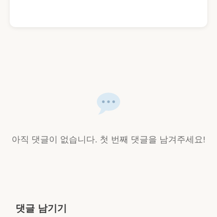
아직 댓글이 없습니다. 첫 번째 댓글을 남겨주세요!
댓글 남기기