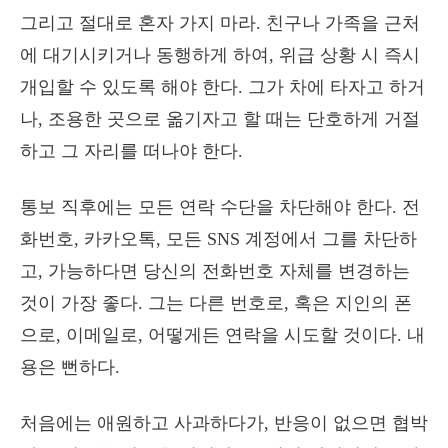
그리고 절대로 혼자 가지 마라. 친구나 가족을 근처
에 대기시키거나 동행하게 하여, 위급 상황 시 즉시
개입할 수 있도록 해야 한다. 그가 차에 타자고 하거
나, 조용한 곳으로 옮기자고 할 때는 단호하게 거절
하고 그 자리를 떠나야 한다.
통보 직후에는 모든 연락 수단을 차단해야 한다. 전
화번호, 카카오톡, 모든 SNS 계정에서 그를 차단하
고, 가능하다면 당신의 전화번호 자체를 변경하는
것이 가장 좋다. 그는 다른 번호로, 혹은 지인의 폰
으로, 이메일로, 어떻게든 연락을 시도할 것이다. 내
용은 뻔하다.
처음에는 애원하고 사과하다가, 반응이 없으면 협박