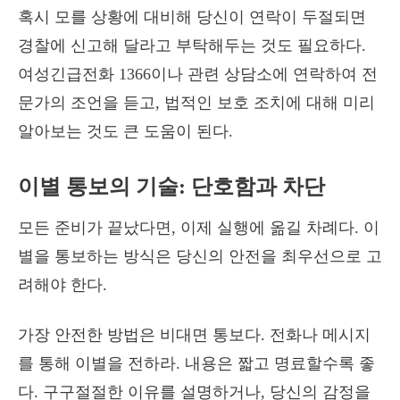
혹시 모를 상황에 대비해 당신이 연락이 두절되면
경찰에 신고해 달라고 부탁해두는 것도 필요하다.
여성긴급전화 1366이나 관련 상담소에 연락하여 전
문가의 조언을 듣고, 법적인 보호 조치에 대해 미리
알아보는 것도 큰 도움이 된다.
이별 통보의 기술: 단호함과 차단
모든 준비가 끝났다면, 이제 실행에 옮길 차례다. 이
별을 통보하는 방식은 당신의 안전을 최우선으로 고
려해야 한다.
가장 안전한 방법은 비대면 통보다. 전화나 메시지
를 통해 이별을 전하라. 내용은 짧고 명료할수록 좋
다. 구구절절한 이유를 설명하거나, 당신의 감정을