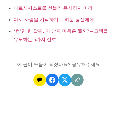
나르시시스트를 섣불리 용서하지 마라
다시 사랑을 시작하기 두려운 당신에게
‘썸’만 한 달째, 이 남자 마음은 뭘까? – 고백을
유도하는 5가지 신호 –
이 글이 도움이 되셨나요? 공유해주세요