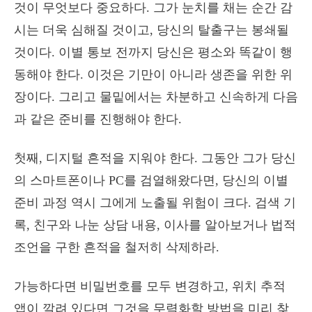
것이 무엇보다 중요하다. 그가 눈치를 채는 순간 감
시는 더욱 심해질 것이고, 당신의 탈출구는 봉쇄될
것이다. 이별 통보 전까지 당신은 평소와 똑같이 행
동해야 한다. 이것은 기만이 아니라 생존을 위한 위
장이다. 그리고 물밑에서는 차분하고 신속하게 다음
과 같은 준비를 진행해야 한다.
첫째, 디지털 흔적을 지워야 한다. 그동안 그가 당신
의 스마트폰이나 PC를 검열해왔다면, 당신의 이별
준비 과정 역시 그에게 노출될 위험이 크다. 검색 기
록, 친구와 나눈 상담 내용, 이사를 알아보거나 법적
조언을 구한 흔적을 철저히 삭제하라.
가능하다면 비밀번호를 모두 변경하고, 위치 추적
앱이 깔려 있다면 그것을 무력화할 방법을 미리 찾