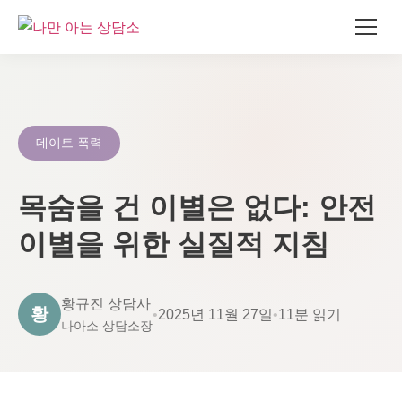
콘
텐
츠
로
데이트 폭력
건
너
목숨을 건 이별은 없다: 안전
뛰
기
이별을 위한 실질적 지침
황규진 상담사
황
•
2025년 11월 27일
•
11분 읽기
나아소 상담소장