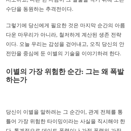
수단을 동원하는 추격전이다.
그렇기에 당신에게 필요한 것은 마지막 순간의 아름
다운 마무리가 아니라, 철저하게 계산된 생존 전략
이다. 오늘 우리는 감성을 걷어내고, 오직 당신의 안
전만을 중심에 둔 이별의 기술을 이야기하려 한다.
이별의 가장 위험한 순간: 그는 왜 폭발
하는가
당신이 이별을 말하려는 그 순간이, 관계 전체를 통
틀어 가장 위험한 타이밍이라는 사실을 직시해야 한
다. 통계적으로 데이트 폭력이나 가정 폭력의 가장