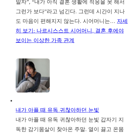
말자”, “내가 아직 결혼 생활에 적응을 못 해서
그런가 보다”라고 넘긴다. 그런데 시간이 지나
도 마음이 편해지지 않는다. 시어머니는…
자세
히 보기
: 나르시스스트 시어머니, 결혼 후에야
보이는 이상한 가족 관계
내가 아플 때 유독 귀찮아하던 눈빛
내가 아플 때 유독 귀찮아하던 눈빛 갑자기 지
독한 감기몸살이 찾아온 주말. 열이 끓고 온몸