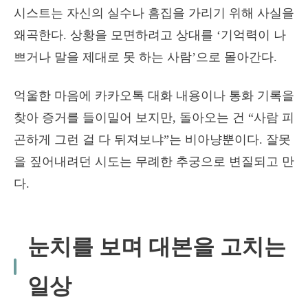
시스트는 자신의 실수나 흠집을 가리기 위해 사실을
왜곡한다. 상황을 모면하려고 상대를 ‘기억력이 나
쁘거나 말을 제대로 못 하는 사람’으로 몰아간다.
억울한 마음에 카카오톡 대화 내용이나 통화 기록을
찾아 증거를 들이밀어 보지만, 돌아오는 건 “사람 피
곤하게 그런 걸 다 뒤져보냐”는 비아냥뿐이다. 잘못
을 짚어내려던 시도는 무례한 추궁으로 변질되고 만
다.
눈치를 보며 대본을 고치는
일상