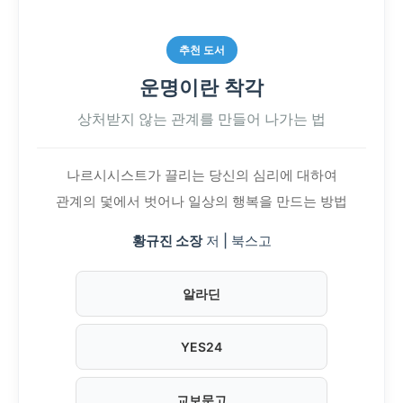
추천 도서
운명이란 착각
상처받지 않는 관계를 만들어 나가는 법
나르시시스트가 끌리는 당신의 심리에 대하여
관계의 덫에서 벗어나 일상의 행복을 만드는 방법
황규진 소장
저 | 북스고
알라딘
YES24
교보문고