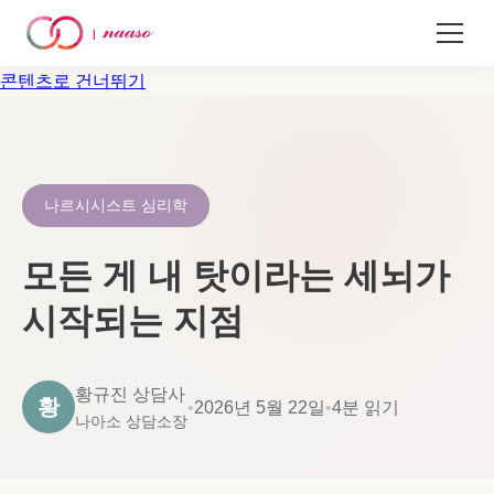
콘텐츠로 건너뛰기
나르시시스트 심리학
모든 게 내 탓이라는 세뇌가
시작되는 지점
황규진 상담사
황
•
2026년 5월 22일
•
4분 읽기
나아소 상담소장