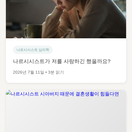
나르시시스트 심리학
나르시시스트가 저를 사랑하긴 했을까요?
2026년 7월 11일 • 3분 읽기