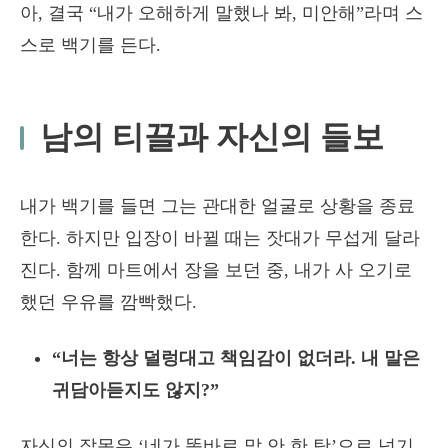
아, 결국 “내가 오해하게 말했나 봐, 미안해”라며 스
스로 백기를 든다.
남의 티끌과 자신의 들보
내가 백기를 들면 그는 관대한 얼굴로 상황을 종료
한다. 하지만 입장이 바뀔 때는 잣대가 무섭게 달라
진다. 함께 마트에서 장을 보던 중, 내가 사 오기로
했던 우유를 깜빡했다.
“너는 항상 덜렁대고 책임감이 없더라. 내 말은
귀담아듣지도 않지?”
자신의 잘못은 ‘네가 똑바로 말 안 한 탓’으로 넘기