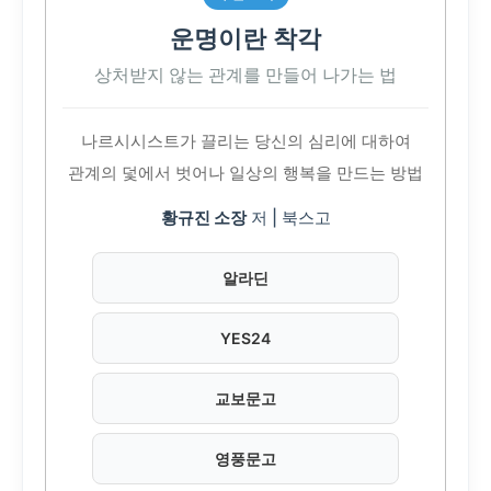
운명이란 착각
상처받지 않는 관계를 만들어 나가는 법
나르시시스트가 끌리는 당신의 심리에 대하여
관계의 덫에서 벗어나 일상의 행복을 만드는 방법
황규진 소장
저 | 북스고
알라딘
YES24
교보문고
영풍문고