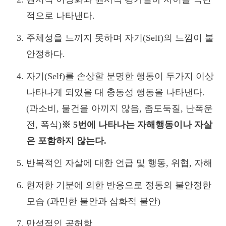
적으로 나타낸다.
주체성을 느끼지 못하며 자기(Self)의 느낌이 불
안정하다.
자기(Self)를 손상할 분명한 행동이 두가지 이상
나타나게 되었을 대 충동성 행동을 나타낸다.
(과소비, 물건을 아끼지 않음, 좀도둑질, 난폭운
전, 폭식)
※ 5번에 나타나는 자해행동이나 자살
은 포함하지 않는다.
반복적인 자살에 대한 언급 및 행동, 위협, 자해
현저한 기분에 의한 반응으로 정동의 불안정한
모습 (과민한 불안과 삽화적 불안)
만성적인 공허함