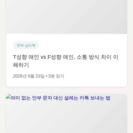
연애 심리학
T성향 애인 vs F성향 애인, 소통 방식 차이 이
해하기
2026년 6월 23일 • 3분 읽기