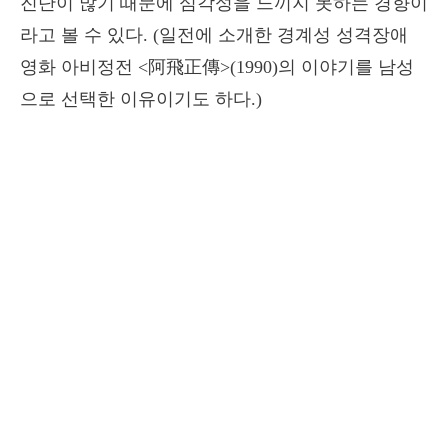
진단이 많기 때문에 심각성을 느끼지 못하는 경향이
라고 볼 수 있다. (일전에 소개한 경계성 성격장애
영화 아비정전 <阿飛正傳>(1990)의 이야기를 남성
으로 선택한 이유이기도 하다.)