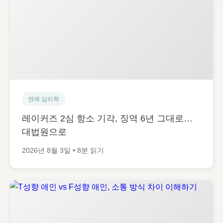
연애 심리학
레이커즈 2심 항소 기각, 징역 6년 그대로…
대법원으로
2026년 8월 3일 • 8분 읽기