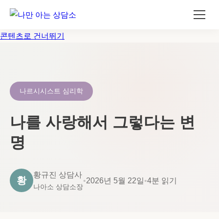
콘텐츠로 건너뛰기
나르시시스트 심리학
나를 사랑해서 그렇다는 변
명
황규진 상담사
황
•
2026년 5월 22일
•
4분 읽기
나아소 상담소장