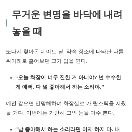
무거운 변명을 바닥에 내려
놓을 때
또다시 찾아온 데이트 날. 약속 장소에 나타난 나를
위아래로 훑어보던 그가 입을 연다.
“오늘 화장이 너무 진한 거 아니야? 넌 수수한
게 예뻐. 다 널 좋아해서 하는 소리야.”
예전 같으면 민망해하며 화장실로 가 립스틱을 지웠
을 거다. 이번에는 가만히 그의 눈을 마주 본다.
“날 좋아해서 하는 소리라면 이제 하지 마. 내