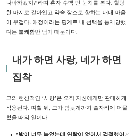
나빠하겠지?’라며 혼자 수백 번 눈치를 본다. 헐렁
한 바지로 갈아입고 약속 장소로 향하는 내내 마음
이 무겁다. 애정이라는 핑계로 내 선택을 통제당했
다는 불쾌함만 남기 때문이다.
내가 하면 사랑, 네가 하면
집착
그의 헌신적인 ‘사랑’은 오직 자신에게만 관대하게
적용된다. 며칠 뒤, 그가 밤늦게까지 술자리에 머물
렀을 때의 일이다.
“밤이 너무 늦었는데 연락이 없어서 걱정했어.”