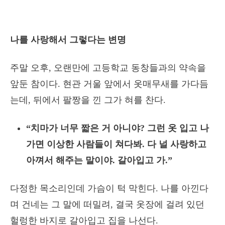
나를 사랑해서 그렇다는 변명
주말 오후, 오랜만에 고등학교 동창들과의 약속을
앞둔 참이다. 현관 거울 앞에서 옷매무새를 가다듬
는데, 뒤에서 팔짱을 낀 그가 혀를 찬다.
“치마가 너무 짧은 거 아니야? 그런 옷 입고 나
가면 이상한 사람들이 쳐다봐. 다 널 사랑하고
아껴서 해주는 말이야. 갈아입고 가.”
다정한 목소리인데 가슴이 턱 막힌다. 나를 아낀다
며 건네는 그 말에 떠밀려, 결국 옷장에 걸려 있던
헐렁한 바지로 갈아입고 집을 나선다.