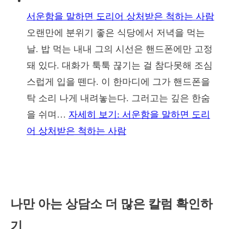
서운함을 말하면 도리어 상처받은 척하는 사람
오랜만에 분위기 좋은 식당에서 저녁을 먹는
날. 밥 먹는 내내 그의 시선은 핸드폰에만 고정
돼 있다. 대화가 툭툭 끊기는 걸 참다못해 조심
스럽게 입을 뗀다. 이 한마디에 그가 핸드폰을
탁 소리 나게 내려놓는다. 그러고는 깊은 한숨
을 쉬며…
자세히 보기
: 서운함을 말하면 도리
어 상처받은 척하는 사람
나만 아는 상담소 더 많은 칼럼 확인하
기