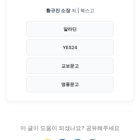
황규진 소장
저 | 북스고
알라딘
YES24
교보문고
영풍문고
이 글이 도움이 되셨나요? 공유해주세요