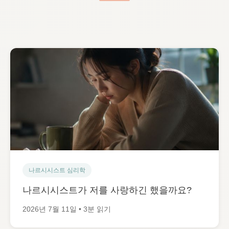
나르시시스트 심리학
나르시시스트가 저를 사랑하긴 했을까요?
2026년 7월 11일 • 3분 읽기