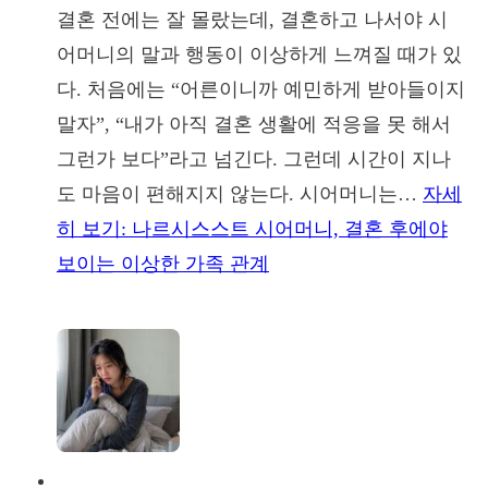
결혼 전에는 잘 몰랐는데, 결혼하고 나서야 시
어머니의 말과 행동이 이상하게 느껴질 때가 있
다. 처음에는 “어른이니까 예민하게 받아들이지
말자”, “내가 아직 결혼 생활에 적응을 못 해서
그런가 보다”라고 넘긴다. 그런데 시간이 지나
도 마음이 편해지지 않는다. 시어머니는…
자세
히 보기
: 나르시스스트 시어머니, 결혼 후에야
보이는 이상한 가족 관계