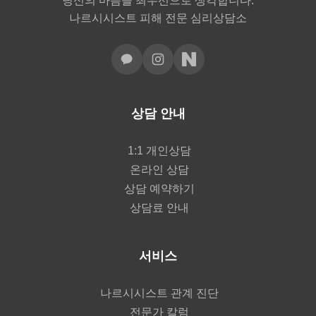
당신의 마음을 최우선으로 생각합니다.
나르시시스트 피해 전문 심리상담소
상담 안내
1:1 개인상담
온라인 상담
상담 예약하기
상담료 안내
서비스
나르시시스트 관계 진단
전문가 칼럼