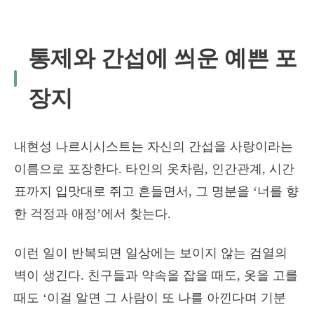
통제와 간섭에 씌운 예쁜 포
장지
내현성 나르시시스트는 자신의 간섭을 사랑이라는
이름으로 포장한다. 타인의 옷차림, 인간관계, 시간
표까지 입맛대로 쥐고 흔들면서, 그 명분을 ‘너를 향
한 걱정과 애정’에서 찾는다.
이런 일이 반복되면 일상에는 보이지 않는 검열의
벽이 생긴다. 친구들과 약속을 잡을 때도, 옷을 고를
때도 ‘이걸 알면 그 사람이 또 나를 아낀다며 기분