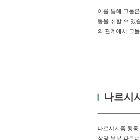
이를 통해 그들은
동을 취할 수 있
의 관계에서 그들
나르시
나르시시즘 행동 
상당 부분 파트너