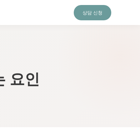
상담 신청
는 요인