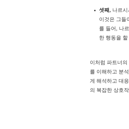
셋째,
나르시
이것은 그들
를 들어, 
한 행동을 할
이처럼 파트너의 
를 이해하고 분
게 해석하고 대
의 복잡한 상호작