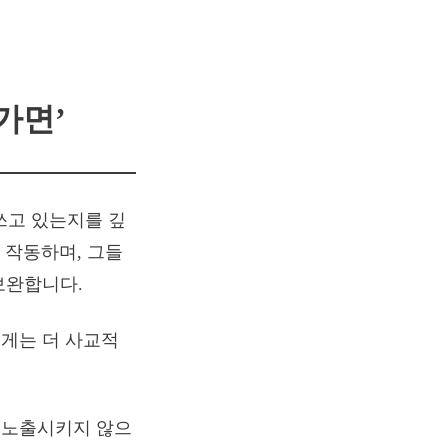
가면’
쓰고 있는지를 깊
 작동하며, 그들
보완합니다.
게는 더 사교적
 노출시키지 않으